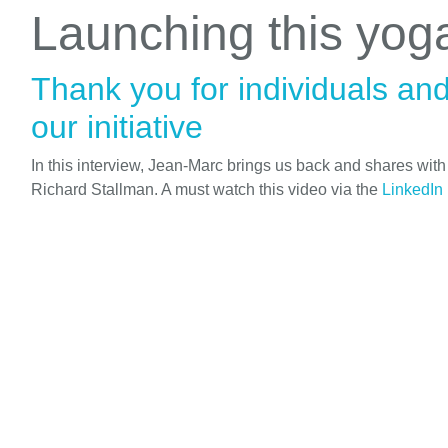
Launching this yo
Thank you for individuals an
our initiative
In this interview, Jean-Marc brings us back and shares wit
Richard Stallman. A must watch this video via the
LinkedIn 