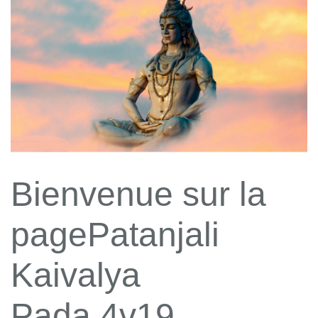
Bienvenue sur la
pagePatanjali
Kaivalya
Pada 4v19