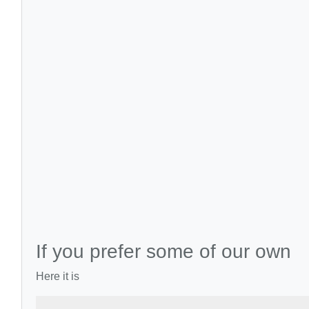
If you prefer some of our own
Here it is