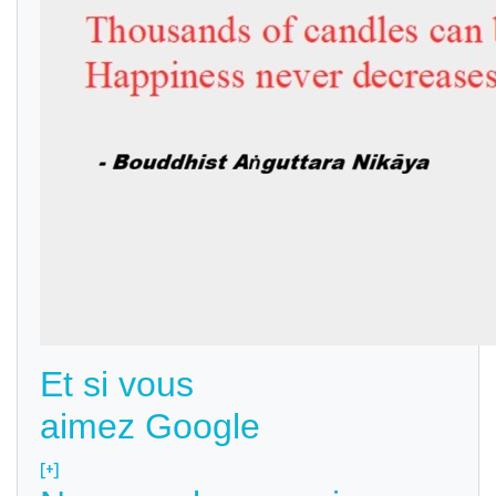
Et si vous
aimez Google
[+]