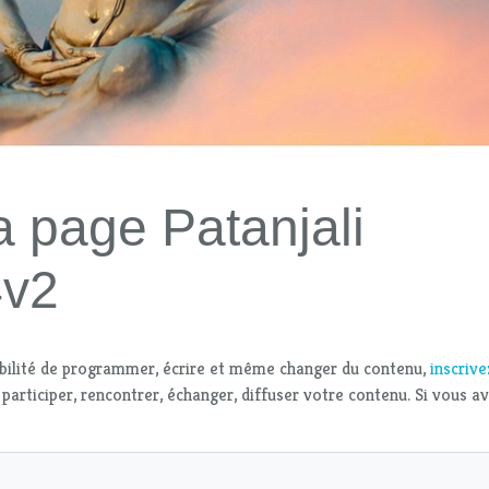
a page Patanjali
4v2
bilité de programmer, écrire et même changer du contenu,
inscriv
 participer, rencontrer, échanger, diffuser votre contenu. Si vous a