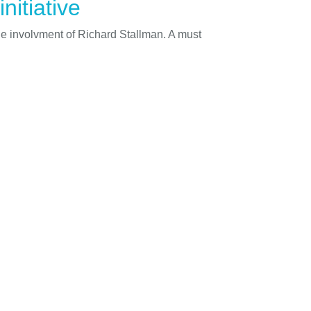
nitiative
he involvment of Richard Stallman. A must