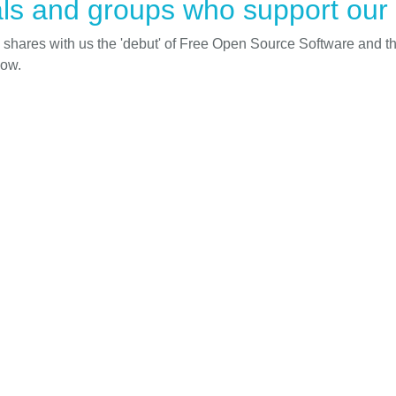
ls and groups who support our i
d shares with us the 'debut' of Free Open Source Software and t
low.