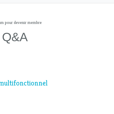
mum pour devenir membre
 - Q&A
multifonctionnel