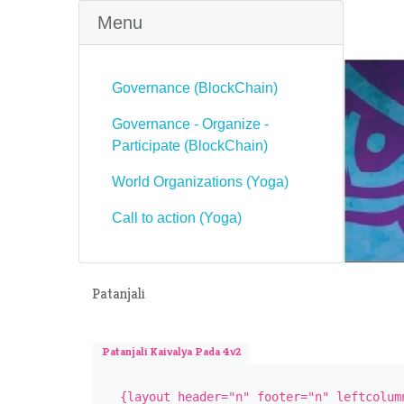
Menu
Governance (BlockChain)
Governance - Organize -
Participate (BlockChain)
World Organizations (Yoga)
Call to action (Yoga)
Patanjali
Patanjali Kaivalya Pada 4v2
{layout header="n" footer="n" leftcolum