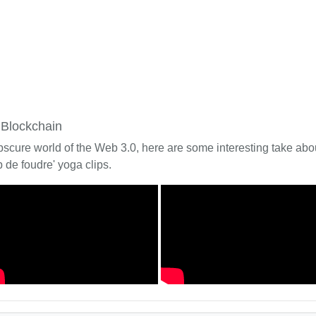
 Blockchain
bscure world of the Web 3.0, here are some interesting take about
 de foudre' yoga clips.