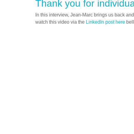
Thank you for individua
In this interview, Jean-Marc brings us back an
watch this video via the
LinkedIn post here
bel