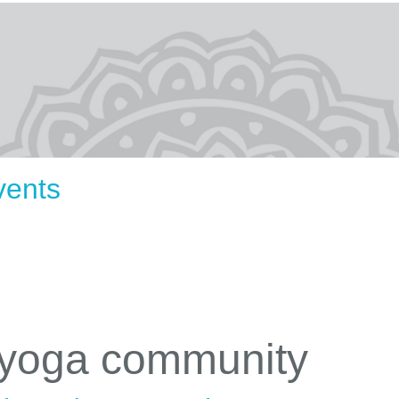
vents
 yoga community