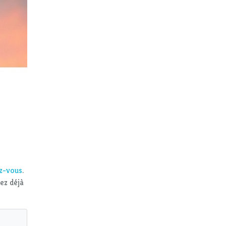
ez-vous
.
vez déjà