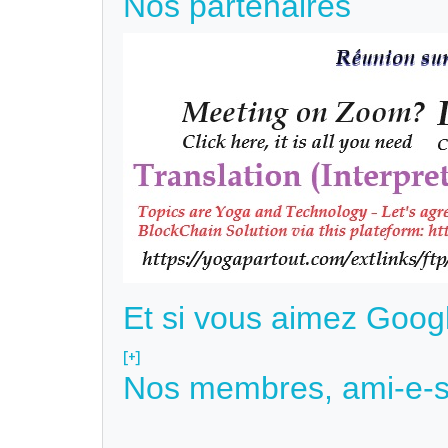
Nos partenaires
Et si vous aimez Goog
[+]
Nos membres, ami-e-s