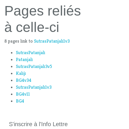
Pages reliés
à celle-ci
8 pages link to
SutrasPatanjali1v3
SutrasPatanjali
Patanjali
SutrasPatanjali3v5
Kaliji
BG4v34
SutrasPatanjali1v3
BG4v11
BG4
S'inscrire à l'Info Lettre