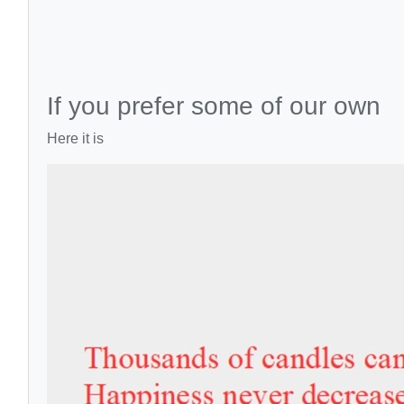
If you prefer some of our own
Here it is