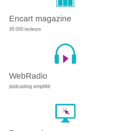
Encart magazine
35 000 lecteurs
WebRadio
podcasting simplifié