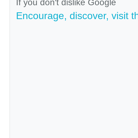
If you don't dislike Google
Encourage, discover, visit t