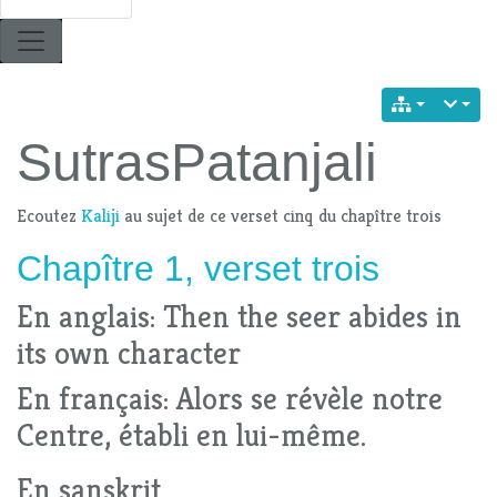
SutrasPatanjali
Ecoutez
Kaliji
au sujet de ce verset cinq du chapître trois
Chapître 1, verset trois
En anglais: Then the seer abides in
its own character
En français: Alors se révèle notre
Centre, établi en lui-même.
En sanskrit