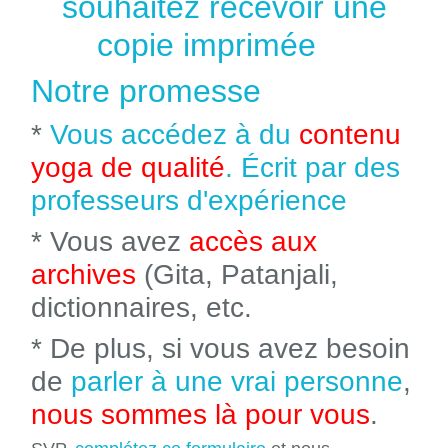
souhaitez recevoir une
copie imprimée
Notre promesse
*
Vous accédez à du
contenu
yoga de qualité
. Écrit par des
professeurs d'expérience
* Vous avez
accès aux
archives
(Gita, Patanjali,
dictionnaires, etc.
* De plus, si vous avez besoin
de
parler à une vrai personne
,
nous sommes là pour vous
.