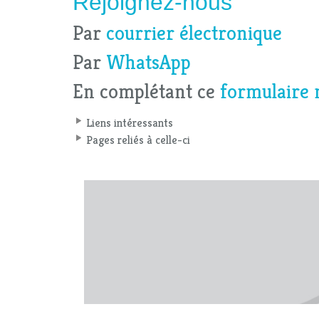
Rejoignez-nous
Par
courrier électronique
Par
WhatsApp
En complétant ce
formulaire 
Liens intéressants
Pages reliés à celle-ci