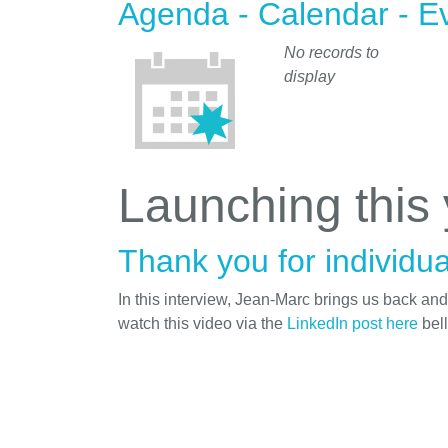
Agenda - Calendar - E
No records to
display
Launching this
Thank you for individua
In this interview, Jean-Marc brings us back an
watch this video via the
LinkedIn post here
bel