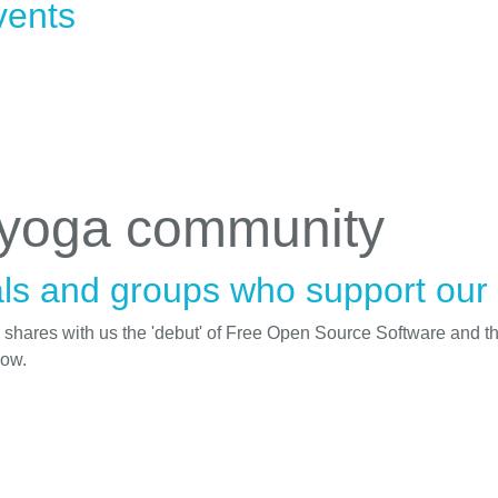
vents
 yoga community
ls and groups who support our i
d shares with us the 'debut' of Free Open Source Software and t
low.