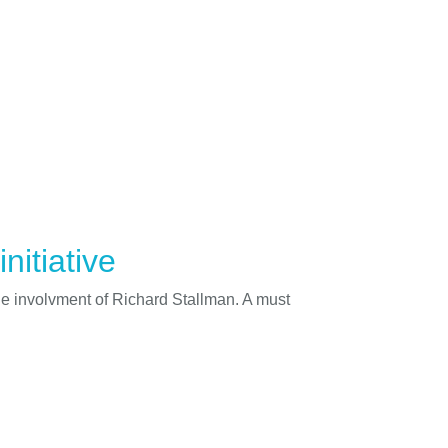
nitiative
he involvment of Richard Stallman. A must