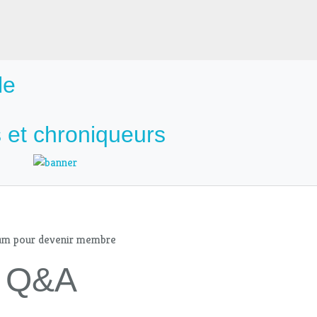
le
 et chroniqueurs
mum pour devenir membre
 - Q&A