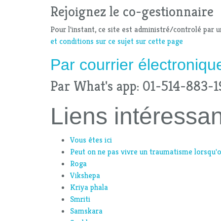
Rejoignez le co-gestionnaire
Pour l'instant, ce site est administré/controlé par
et conditions sur ce sujet sur cette page
Par
courrier électroniqu
Par What's app: 01-514-883-
Liens intéressan
Vous êtes ici
Peut on ne pas vivre un traumatisme lorsqu'o
Roga
Vikshepa
Kriya phala
Smriti
Samskara