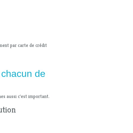
ment par carte de crédit
r chacun de
nes aussi c'est important.
ution