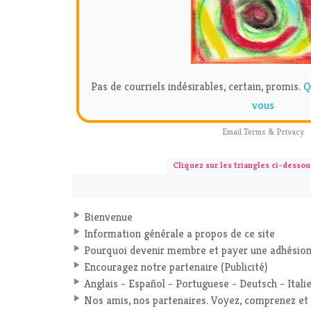
Pas de courriels indésirables, certain, promis.
Q
vous
Email
Terms
&
Privacy
Cliquez sur les triangles ci-dessou
Bienvenue
Information générale a propos de ce site
Pourquoi devenir membre et payer une adhésion
Encouragez notre partenaire (Publicité)
Anglais - Español - Portuguese - Deutsch - Italie
Nos amis, nos partenaires. Voyez, comprenez e