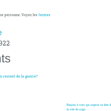
 une personne. Voyez les
termes
e
1922
ts
n revient de la guerre?
Bonjour à vous qui aspirez au bien-ê
la voie du yoga