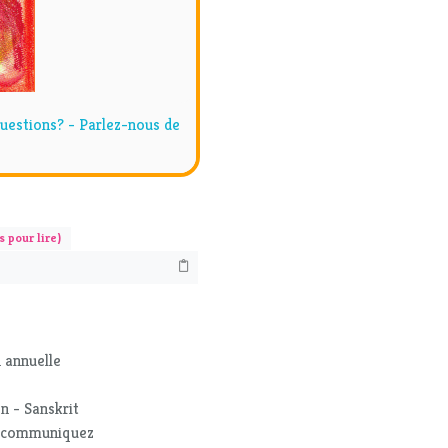
uestions? - Parlez-nous de
s pour lire)
 annuelle
n - Sanskrit
t communiquez