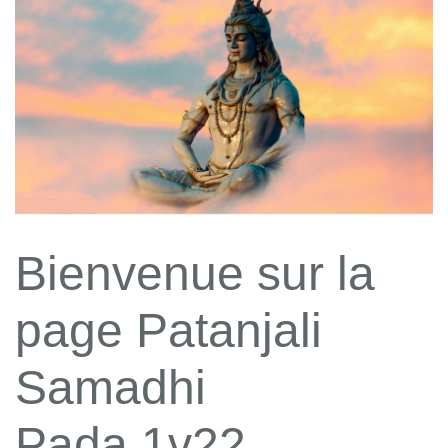
Bienvenue sur la
page Patanjali
Samadhi
Pada 1v22