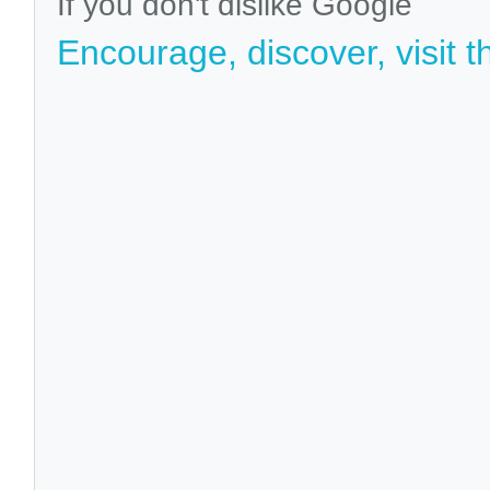
If you don't dislike Google
Encourage, discover, visit t