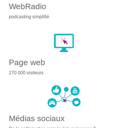
WebRadio
podcasting simplifié
Page web
270 000 visiteurs
Médias sociaux