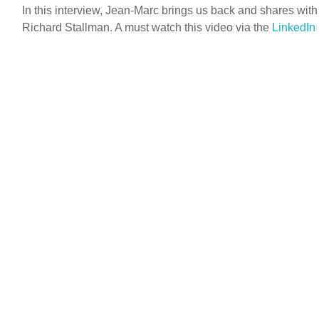
In this interview, Jean-Marc brings us back and shares wit
Richard Stallman. A must watch this video via the
LinkedIn 