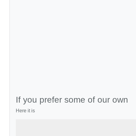
If you prefer some of our own
Here it is