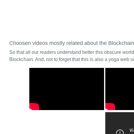
Choosen videos mostly related about the Blockchai
So that all our readers understand better this obscure worl
Blockchain. And, not to forget that this is also a yoga web si