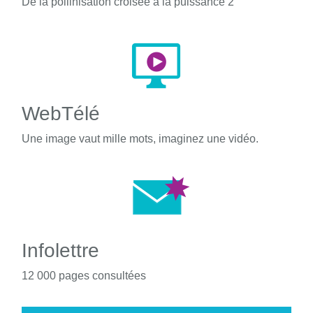
De la pollinisation croisée à la puissance 2
WebTélé
Une image vaut mille mots, imaginez une vidéo.
Infolettre
12 000 pages consultées