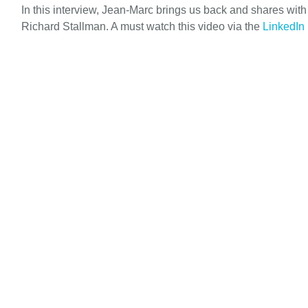
In this interview, Jean-Marc brings us back and shares wit
Richard Stallman. A must watch this video via the
LinkedIn 