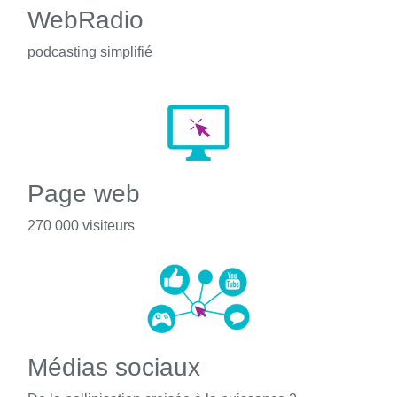
WebRadio
podcasting simplifié
Page web
270 000 visiteurs
Médias sociaux