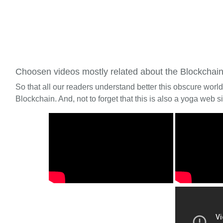
Choosen videos mostly related about the Blockchai
So that all our readers understand better this obscure worl
Blockchain. And, not to forget that this is also a yoga web si