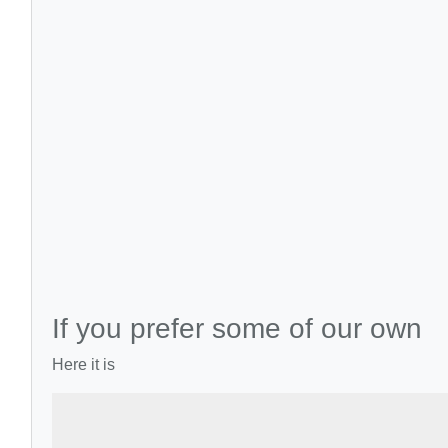
If you prefer some of our own
Here it is