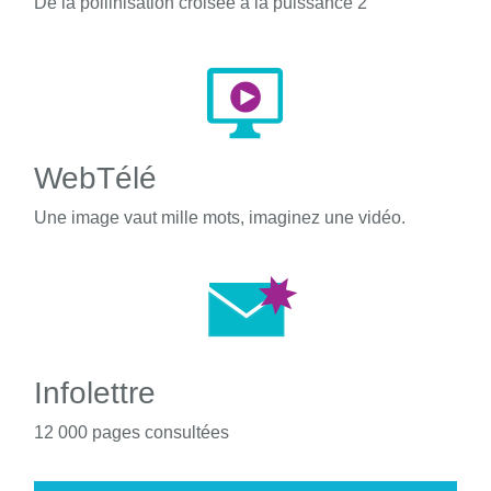
De la pollinisation croisée à la puissance 2
WebTélé
Une image vaut mille mots, imaginez une vidéo.
Infolettre
12 000 pages consultées