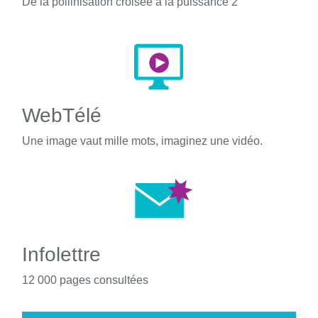
De la pollinisation croisée à la puissance 2
WebTélé
Une image vaut mille mots, imaginez une vidéo.
Infolettre
12 000 pages consultées