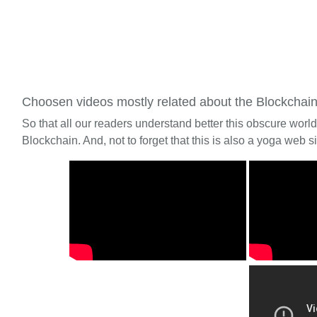
Choosen videos mostly related about the Blockchai
So that all our readers understand better this obscure worl
Blockchain. And, not to forget that this is also a yoga web si