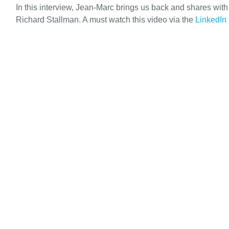
In this interview, Jean-Marc brings us back and shares wit
Richard Stallman. A must watch this video via the
LinkedIn 