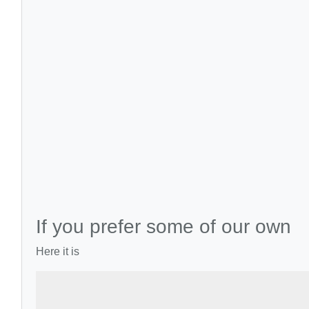
If you prefer some of our own
Here it is