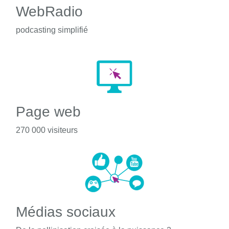
WebRadio
podcasting simplifié
Page web
270 000 visiteurs
Médias sociaux