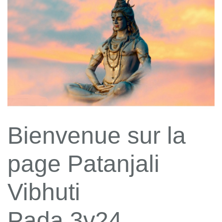
Bienvenue sur la
page Patanjali
Vibhuti
Pada 3v24