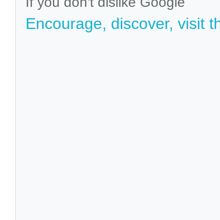
If you don't dislike Google
Encourage, discover, visit t