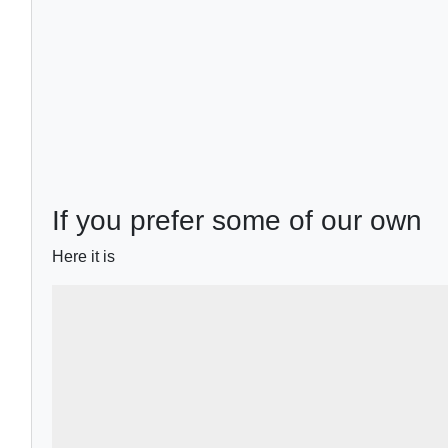
If you prefer some of our own
Here it is