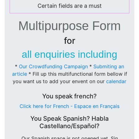
Certain fields are a must
Multipurpose Form
for
all enquiries including
*
Our Crowdfunding Campaign
*
Submiting an
article
* Fill up this multifunctional form bellow if
you want us to add your envent on our
calendar
You speak french?
Click here for French - Espace en Français
You Speak Spanish? Habla
Castellano/Español?
Our Spanish space is not opened yet. Sin