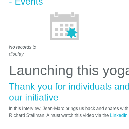
- Events
No records to
display
Launching this yo
Thank you for individuals an
our initiative
In this interview, Jean-Marc brings us back and shares wit
Richard Stallman. A must watch this video via the
LinkedIn 