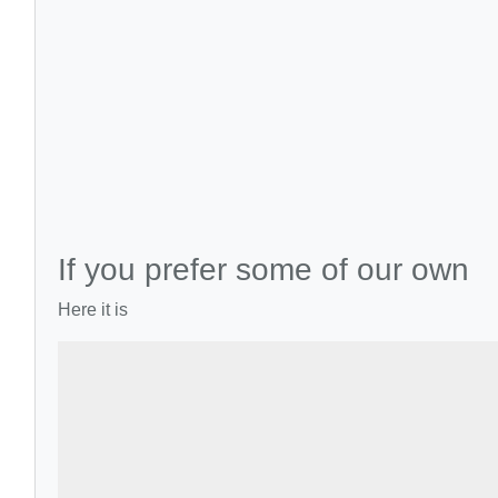
If you prefer some of our own
Here it is