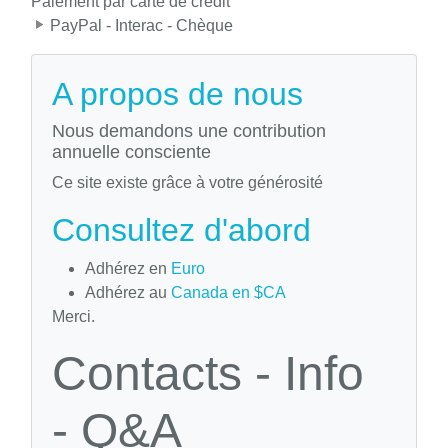
Paiement par carte de crédit
PayPal - Interac - Chèque
A propos de nous
Nous demandons une contribution
annuelle consciente
Ce site existe grâce à votre générosité
Consultez d'abord
Adhérez en
Euro
Adhérez au
Canada en $CA
Merci.
Contacts - Info
- Q&A