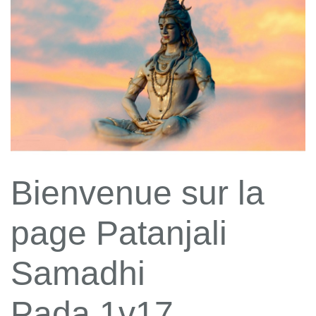
Bienvenue sur la
page Patanjali
Samadhi
Pada 1v17