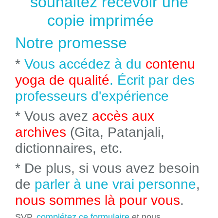
souhaitez recevoir une
copie imprimée
Notre promesse
*
Vous accédez à du
contenu
yoga de qualité
. Écrit par des
professeurs d'expérience
* Vous avez
accès aux
archives
(Gita, Patanjali,
dictionnaires, etc.
* De plus, si vous avez besoin
de
parler à une vrai personne
,
nous sommes là pour vous
.
SVP,
complétez ce formulaire
et nous