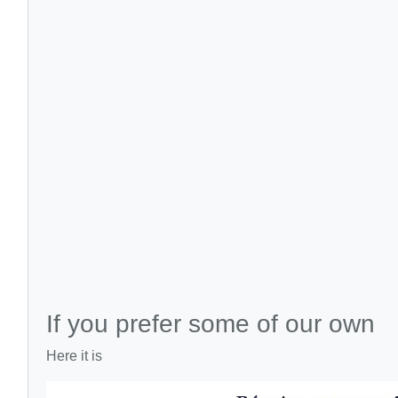
If you prefer some of our own
Here it is