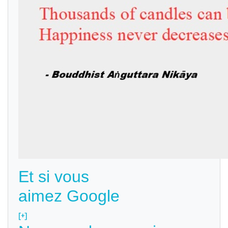
Et si vous
aimez Google
[+]