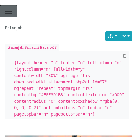
Patanjali
Patanjali Samadhi Pada 1v17
{layout header="n" footer="n" leftcolumn="n" 
rightcolumn="n" fullwidth="y" 
contentwidth="80%" bgimage="tiki-
download_wiki_attachment.php?attId=97" 
bgrepeat="repeat" topmargin="1%" 
contentbg="#F6F3D1B3" contenttextcolor="#000" 
contentradius="0" contentboxshadow="rgba(0, 
0, 0, 0.2)" actionbuttons="n" topbar="n" 
pagetopbar="n" pagebottombar="n"}