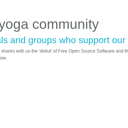
 yoga community
ls and groups who support our i
d shares with us the 'debut' of Free Open Source Software and t
low.