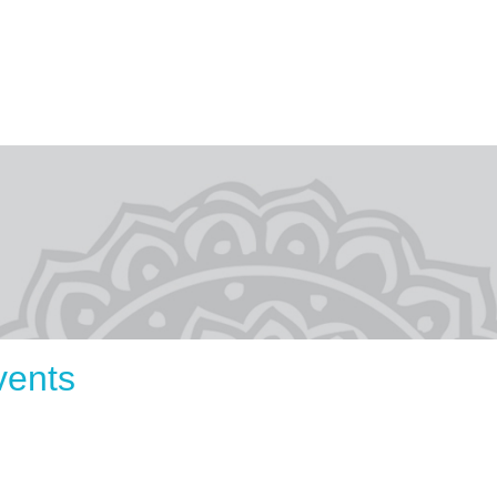
vents