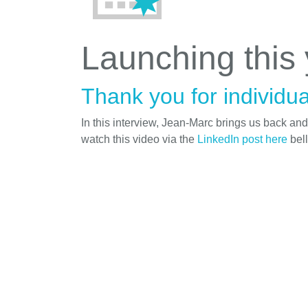
Launching this
Thank you for individua
In this interview, Jean-Marc brings us back an
watch this video via the
LinkedIn post here
bel