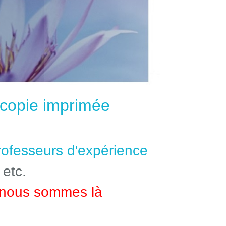
e copie imprimée
professeurs d'expérience
 etc.
nous sommes là