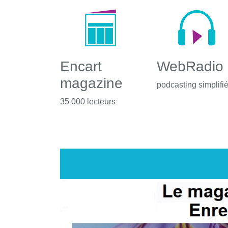
Encart
WebRadio
magazine
podcasting simplifi
35 000 lecteurs