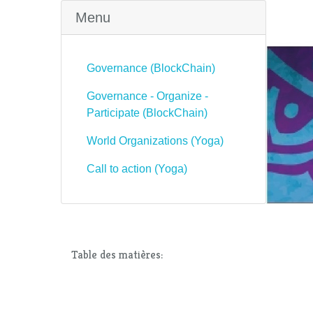
Menu
Governance (BlockChain)
Governance - Organize -
Participate (BlockChain)
World Organizations (Yoga)
Call to action (Yoga)
Table des matières: