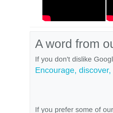
A word from o
If you don't dislike Goog
Encourage, discover, v
If you prefer some of ou