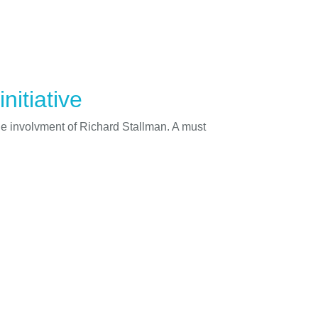
nitiative
he involvment of Richard Stallman. A must