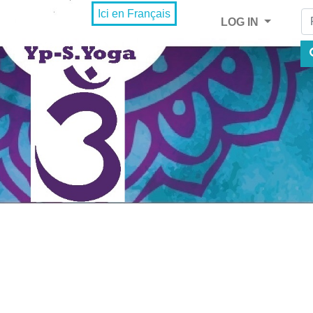
Fi
Ici en Français
LOG IN