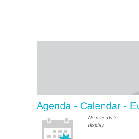
Agenda - Calendar - E
No records to
display