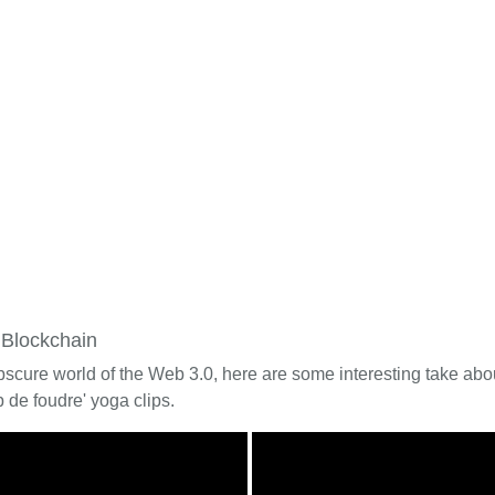
 Blockchain
bscure world of the Web 3.0, here are some interesting take about
 de foudre' yoga clips.