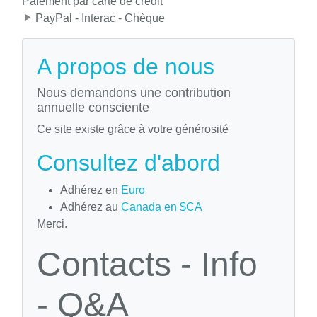
Paiement par carte de crédit
PayPal - Interac - Chèque
A propos de nous
Nous demandons une contribution
annuelle consciente
Ce site existe grâce à votre générosité
Consultez d'abord
Adhérez en
Euro
Adhérez au
Canada en $CA
Merci.
Contacts - Info
- Q&A