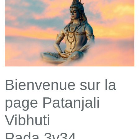
Bienvenue sur la
page Patanjali
Vibhuti
Pada 3v34