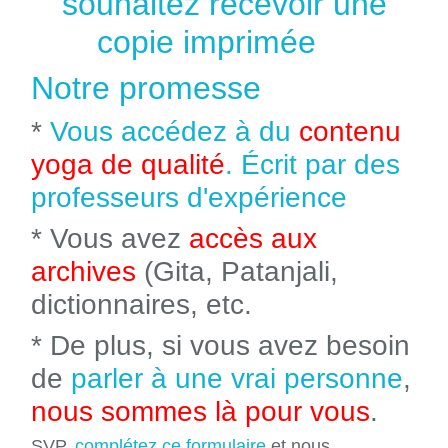
souhaitez recevoir une
copie imprimée
Notre promesse
*
Vous accédez à du
contenu
yoga de qualité
. Écrit par des
professeurs d'expérience
* Vous avez
accès aux
archives
(Gita, Patanjali,
dictionnaires, etc.
* De plus, si vous avez besoin
de
parler à une vrai personne
,
nous sommes là pour vous
.
SVP,
complétez ce formulaire
et nous