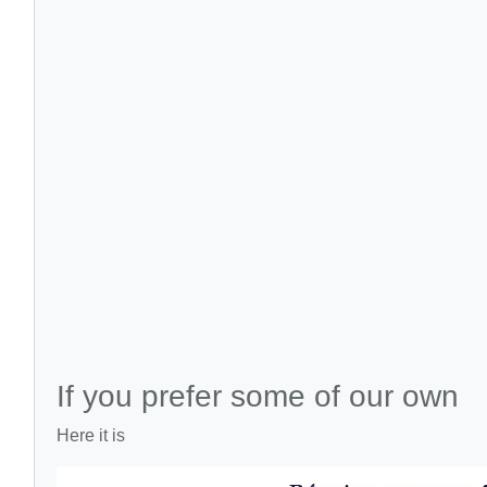
If you prefer some of our own
Here it is