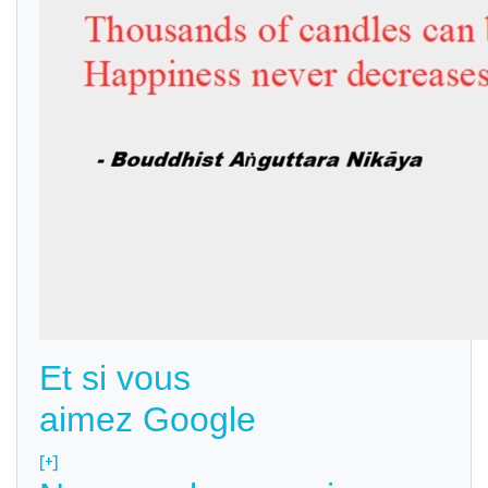
Et si vous
aimez Google
[+]