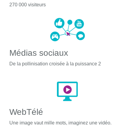
270 000 visiteurs
Médias sociaux
De la pollinisation croisée à la puissance 2
WebTélé
Une image vaut mille mots, imaginez une vidéo.