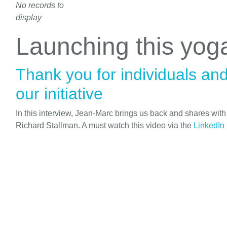
No records to
display
Launching this yo
Thank you for individuals an
our initiative
In this interview, Jean-Marc brings us back and shares wit
Richard Stallman. A must watch this video via the
LinkedIn 