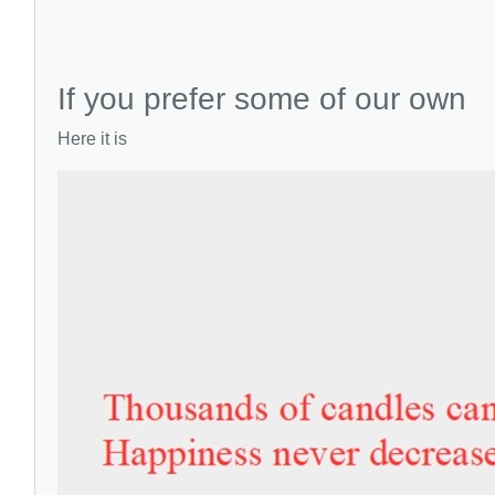
If you prefer some of our own
Here it is