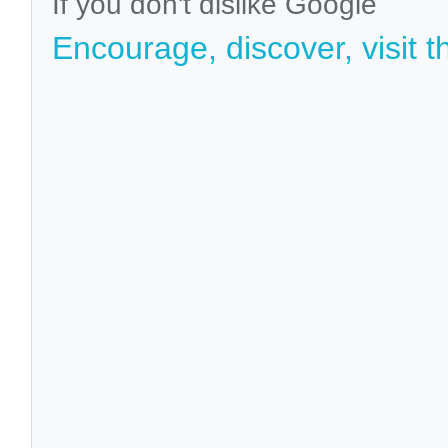
If you don't dislike Google
Encourage, discover, visit t