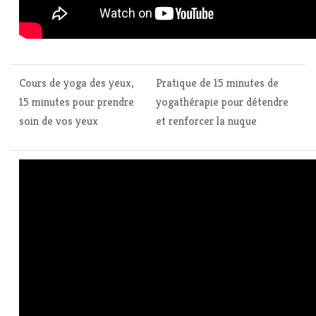
Cours de yoga des yeux,
Pratique de 15 minutes de
15 minutes pour prendre
yogathérapie pour détendre
soin de vos yeux
et renforcer la nuque