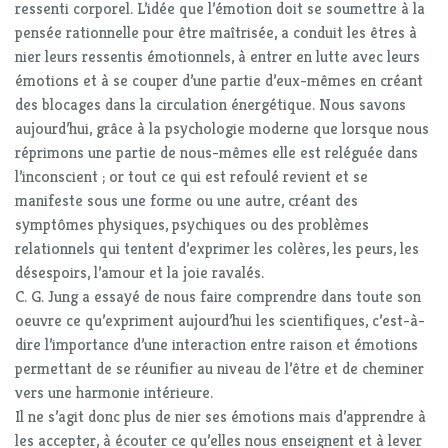
ressenti corporel. L’idée que l’émotion doit se soumettre à la
pensée rationnelle pour être maîtrisée, a conduit les êtres à
nier leurs ressentis émotionnels, à entrer en lutte avec leurs
émotions et à se couper d’une partie d’eux-mêmes en créant
des blocages dans la circulation énergétique. Nous savons
aujourd’hui, grâce à la psychologie moderne que lorsque nous
réprimons une partie de nous-mêmes elle est reléguée dans
l’inconscient ; or tout ce qui est refoulé revient et se
manifeste sous une forme ou une autre, créant des
symptômes physiques, psychiques ou des problèmes
relationnels qui tentent d’exprimer les colères, les peurs, les
désespoirs, l’amour et la joie ravalés.
C. G. Jung a essayé de nous faire comprendre dans toute son
oeuvre ce qu’expriment aujourd’hui les scientifiques, c’est-à-
dire l’importance d’une interaction entre raison et émotions
permettant de se réunifier au niveau de l’être et de cheminer
vers une harmonie intérieure.
Il ne s’agit donc plus de nier ses émotions mais d’apprendre à
les accepter, à écouter ce qu’elles nous enseignent et à lever