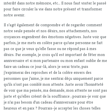
interdit dans notre mémoire, etc… Il nous faut visiter le passé
pour faire circuler la vie dans notre présent et transformer
notre avenir.
Il s’agit également de comprendre et de regarder comment
notre seule pensée et nos désirs, nos attachements, nos
croyances engendrent des émotions négatives. Juste voir que
parfois, je me mets en colère parce qu’une personne ne fait
pas ce que je veux qu’elle fasse ou ne répond pas à mes
désirs. Par exemple, je crois qu’il est important de fêter mon
anniversaire et si mon partenaire ou mon enfant oublie de me
faire un cadeau ce jour-là, alors je serai triste, puis
j’exprimerai des reproches et de la colère envers des
personnes que j’aime, je me sentirai déçu uniquement parce
qu’ils n’ont pas comblé mon attente. Juste avoir l’honnêteté
de voir que ma pensée, ma demande, mon attente ne sont pas
juste et qu’elles créent de la souffrance ; pourrais-je voir que
je n’ai pas besoin d’un cadeau d’anniversaire pour être
heureux et en paix ? Pourrais-je accepter les choses telles