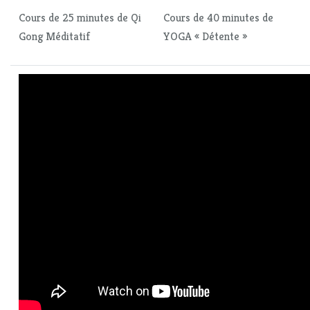
Cours de 25 minutes de Qi
Cours de 40 minutes de
Gong Méditatif
YOGA « Détente »