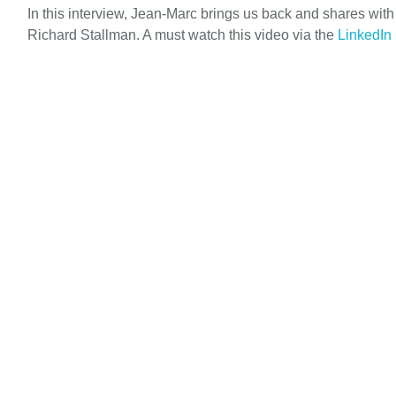
In this interview, Jean-Marc brings us back and shares wit
Richard Stallman. A must watch this video via the
LinkedIn 