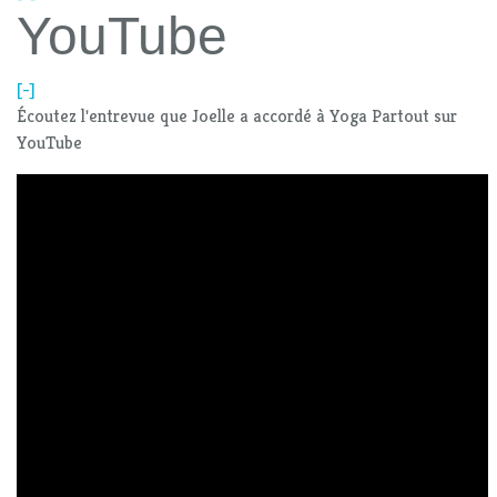
YouTube
[-]
Écoutez l'entrevue que Joelle a accordé à Yoga Partout sur
YouTube