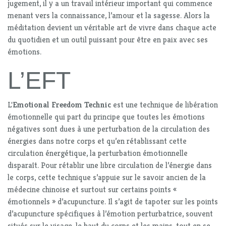
jugement, il y a un travail intérieur important qui commence
menant vers la connaissance, l’amour et la sagesse. Alors la
méditation devient un véritable art de vivre dans chaque acte
du quotidien et un outil puissant pour être en paix avec ses
émotions.
L’EFT
L'
Emotional Freedom Technic
est une technique de libération
émotionnelle qui part du principe que toutes les émotions
négatives sont dues à une perturbation de la circulation des
énergies dans notre corps et qu’en rétablissant cette
circulation énergétique, la perturbation émotionnelle
disparaît. Pour rétablir une libre circulation de l’énergie dans
le corps, cette technique s’appuie sur le savoir ancien de la
médecine chinoise et surtout sur certains points «
émotionnels » d’acupuncture. Il s’agit de tapoter sur les points
d’acupuncture spécifiques à l’émotion perturbatrice, souvent
situés sur le visage, le haut du corps et les mains, tout en se