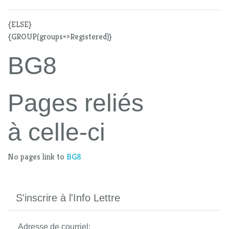
{ELSE}
{GROUP(groups=>Registered)}
BG8
Pages reliés
à celle-ci
No pages link to
BG8
S'inscrire à l'Info Lettre
Adresse de courriel: