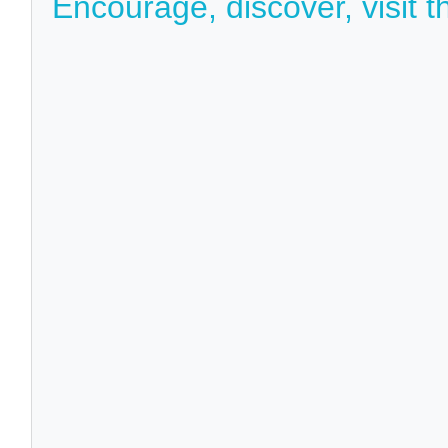
Encourage, discover, visit t