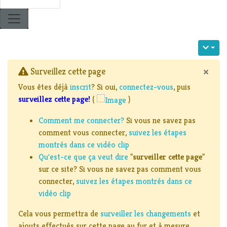
×
Surveillez cette page
Vous êtes déjà
inscrit
? Si oui,
connectez-vous
, puis
surveillez cette page!
(
)
Comment me connecter?
Si vous ne savez pas
comment vous connecter,
suivez les étapes
montrés dans ce vidéo clip
Qu'est-ce que ça veut dire
"
surveiller cette page
"
sur ce site? Si vous ne savez pas comment vous
connecter,
suivez les étapes montrés dans ce
vidéo clip
Cela vous permettra de
surveiller les changements
et
ajouts effectués sur cette page au fur et à mesure