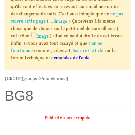
qu'ils sont effectués en recevant par email une notice
des changements faits. C'est aussi simple que de
ne pas
suivre cette page
(
). Ça reviens à la même
chose que de cliquer sur le petit oeil de surveillance (
cet icône:
) situé en haut à droite de cet écran.
Enfin, si vous avez tout essayé et que
rien ne
fonctionne
comme ça devrait,
lisez cet article
sur le
forum technique et
demandez de l'aide
{GROUP(groups=>Anonymous)}
BG8
Publicité sans scrupule