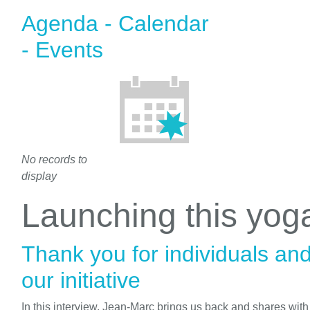
Agenda - Calendar
- Events
No records to
display
Launching this yo
Thank you for individuals an
our initiative
In this interview, Jean-Marc brings us back and shares wit