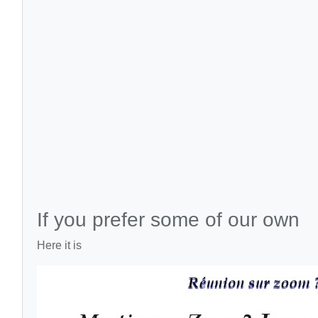
If you prefer some of our own
Here it is