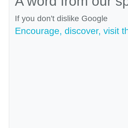
A word from our s
If you don't dislike Google
Encourage, discover, visit t