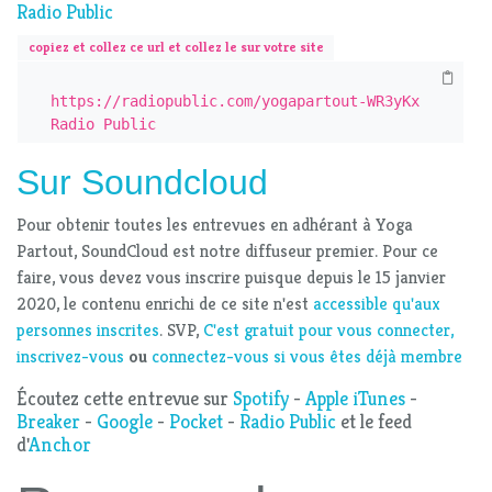
Radio Public
copiez et collez ce url et collez le sur votre site
https://radiopublic.com/yogapartout-WR3yKx 
Radio Public
Sur Soundcloud
Pour obtenir toutes les entrevues en adhérant à Yoga
Partout, SoundCloud est notre diffuseur premier. Pour ce
faire, vous devez vous inscrire puisque depuis le 15 janvier
2020, le contenu enrichi de ce site n'est
accessible qu'aux
personnes inscrites
. SVP,
C'est gratuit pour vous connecter,
inscrivez-vous
ou
connectez-vous si vous êtes déjà membre
Écoutez cette entrevue sur
Spotify
-
Apple iTunes
-
Breaker
-
Google
-
Pocket
-
Radio Public
et le feed
d'
Anchor