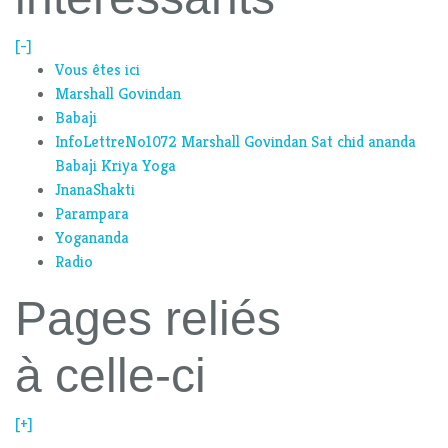
[-]
Vous êtes ici
Marshall Govindan
Babaji
InfoLettreNo1072 Marshall Govindan Sat chid ananda
Babaji Kriya Yoga
JnanaShakti
Parampara
Yogananda
Radio
Pages reliés
à celle-ci
[+]