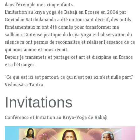
dans l’exemple mes cinq enfants.
L'initiation au kriya yoga de Babaji en Ecosse en 2004 par
Govindan Satchidananda a été un tournant décisif, des outils
fondamentaux m'ont été donnés pour transformer ma
sadhana. L'intense pratique du kriya yoga et l‘observation du
silence m’ont permis de reconnaître et réaliser l’essence de ce
qui nous anime et nous réunit.
Depuis je transmets et partage cet art et discipline en France
et a l'étranger.
"Ce qui est ici est partout; ce qui n'est pas ici n'est nulle part."
Vishvasâra Tantra
Invitations
Conférence et Initiation au Kriya-Yoga de Babaji