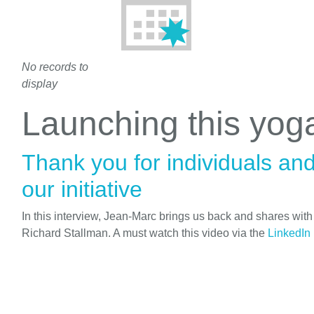
No records to
display
Launching this yo
Thank you for individuals an
our initiative
In this interview, Jean-Marc brings us back and shares wit
Richard Stallman. A must watch this video via the
LinkedIn 