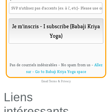
Pas de courriels indésirables - No spam from us -
Allez
sur - Go to Babaji Kriya Yoga space
Email
Terms
&
Privacy
Liens
intéressants