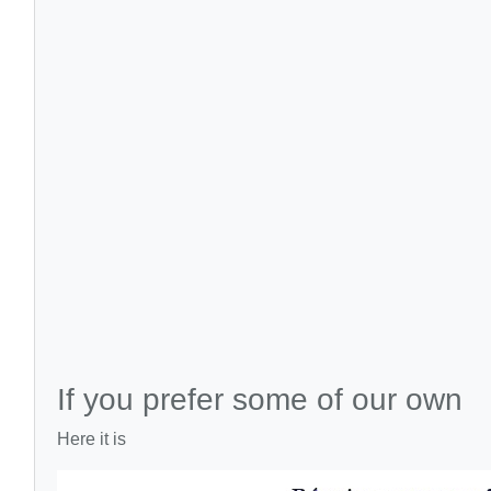
If you prefer some of our own
Here it is