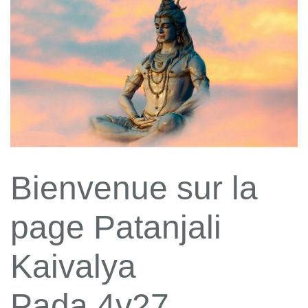
Bienvenue sur la
page Patanjali
Kaivalya
Pada 4v27