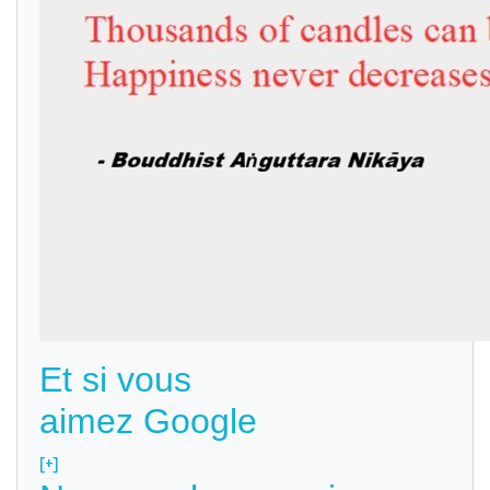
Et si vous
aimez Google
[+]