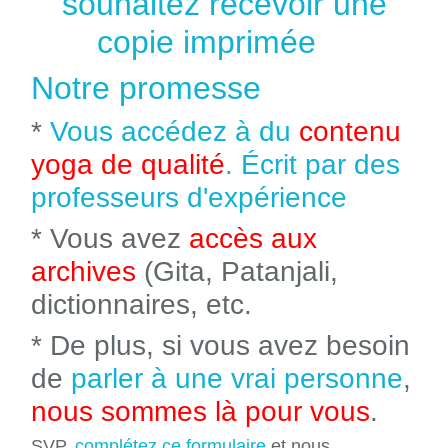
souhaitez recevoir une
copie imprimée
Notre promesse
*
Vous accédez à du
contenu
yoga de qualité
. Écrit par des
professeurs d'expérience
* Vous avez
accès aux
archives
(Gita, Patanjali,
dictionnaires, etc.
* De plus, si vous avez besoin
de
parler à une vrai personne
,
nous sommes là pour vous
.
SVP,
complétez ce formulaire
et nous