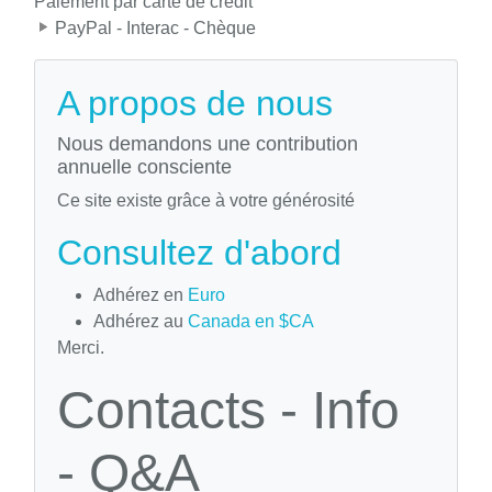
Paiement par carte de crédit
PayPal - Interac - Chèque
A propos de nous
Nous demandons une contribution
annuelle consciente
Ce site existe grâce à votre générosité
Consultez d'abord
Adhérez en
Euro
Adhérez au
Canada en $CA
Merci.
Contacts - Info
- Q&A