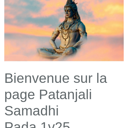
Bienvenue sur la
page Patanjali
Samadhi
Pada 1v25