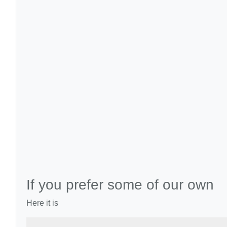
If you prefer some of our own
Here it is