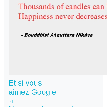
Et si vous
aimez Google
[+]