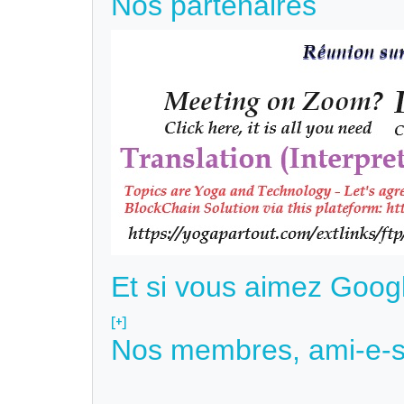
Nos partenaires
Et si vous aimez Goog
[+]
Nos membres, ami-e-s