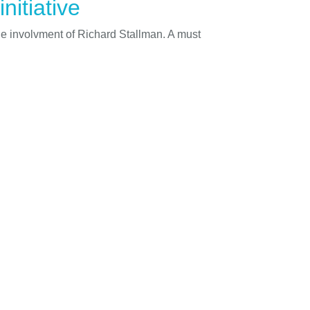
nitiative
he involvment of Richard Stallman. A must