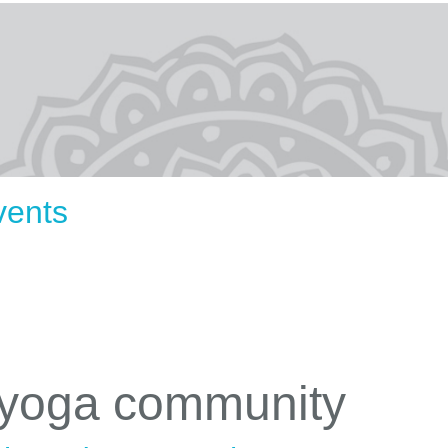
vents
 yoga community