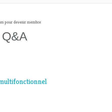
mum pour devenir membre
 - Q&A
multifonctionnel