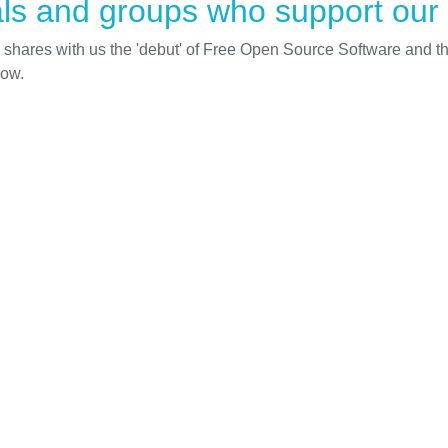
ls and groups who support our i
d shares with us the 'debut' of Free Open Source Software and t
low.