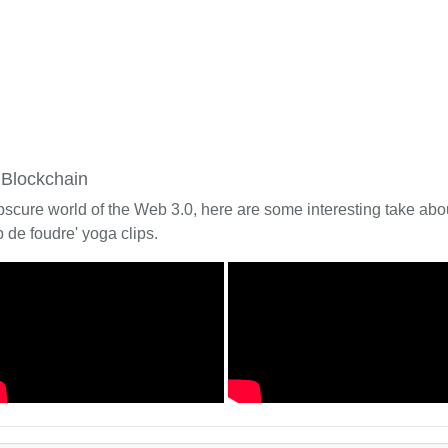
 Blockchain
bscure world of the Web 3.0, here are some interesting take about
 de foudre' yoga clips.