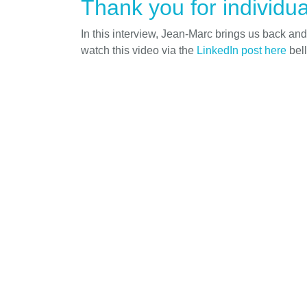
Thank you for individua
In this interview, Jean-Marc brings us back an
watch this video via the
LinkedIn post here
bel