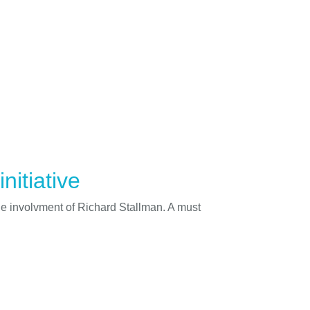
nitiative
he involvment of Richard Stallman. A must