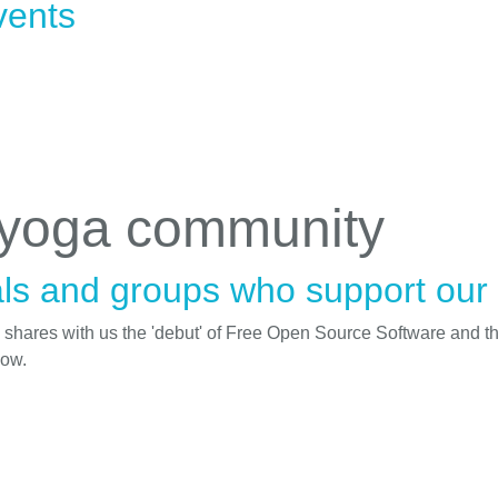
vents
 yoga community
ls and groups who support our i
d shares with us the 'debut' of Free Open Source Software and t
low.