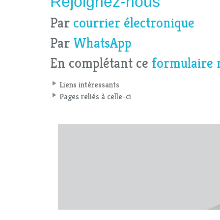
Rejoignez-nous
Par
courrier électronique
Par
WhatsApp
En complétant ce
formulaire 
Liens intéressants
Pages reliés à celle-ci