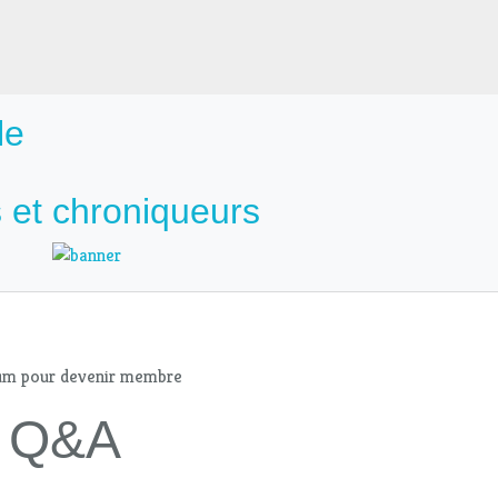
le
 et chroniqueurs
mum pour devenir membre
 - Q&A