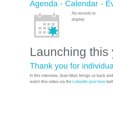
Agenda - Calendar - E
No records to
display
Launching this
Thank you for individua
In this interview, Jean-Marc brings us back an
watch this video via the
LinkedIn post here
bel