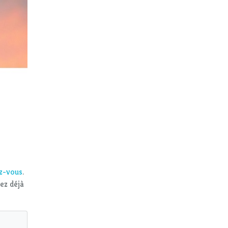
ez-vous
.
vez déjà