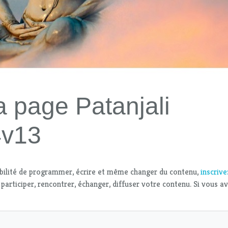
a page Patanjali
4v13
bilité de programmer, écrire et même changer du contenu,
inscriv
 participer, rencontrer, échanger, diffuser votre contenu. Si vous a