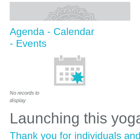
Agenda - Calendar
- Events
No records to
display
Launching this yo
Thank you for individuals an