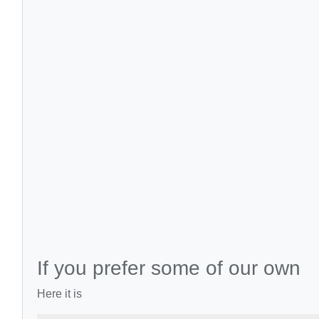
If you prefer some of our own
Here it is