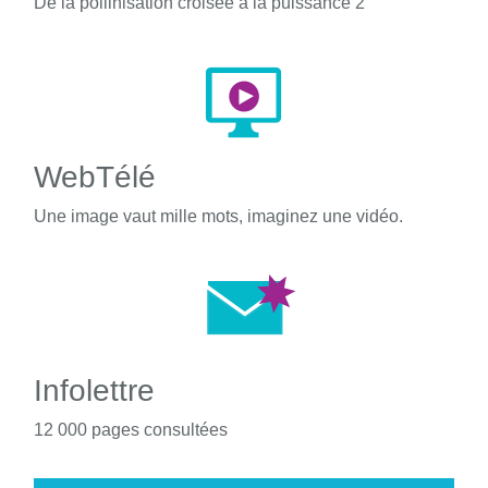
De la pollinisation croisée à la puissance 2
WebTélé
Une image vaut mille mots, imaginez une vidéo.
Infolettre
12 000 pages consultées