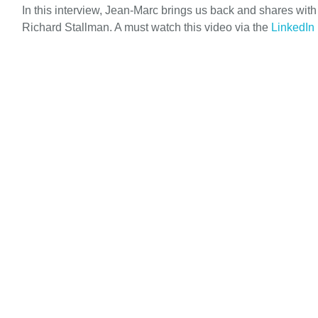
In this interview, Jean-Marc brings us back and shares wit
Richard Stallman. A must watch this video via the
LinkedIn 