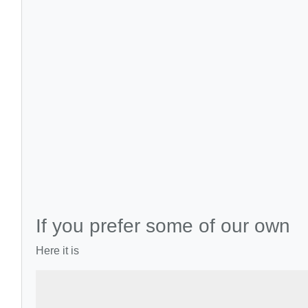
If you prefer some of our own
Here it is