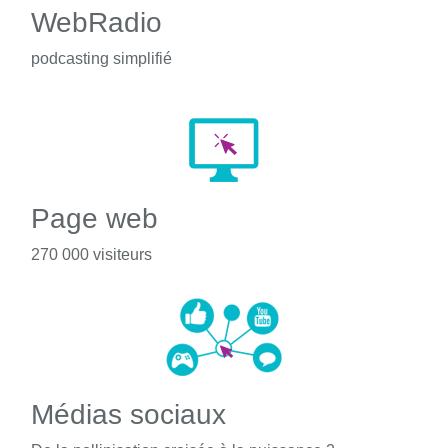
WebRadio
podcasting simplifié
Page web
270 000 visiteurs
Médias sociaux