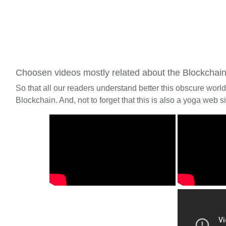
Choosen videos mostly related about the Blockchai
So that all our readers understand better this obscure worl
Blockchain. And, not to forget that this is also a yoga web si