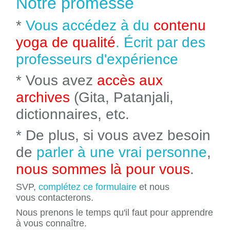
Notre promesse
*
Vous accédez à du
contenu
yoga de qualité
. Écrit par des
professeurs d'expérience
* Vous avez
accès aux
archives
(Gita, Patanjali,
dictionnaires, etc.
* De plus, si vous avez besoin
de
parler à une vrai personne
,
nous sommes là pour vous
.
SVP,
complétez ce formulaire
et nous
vous contacterons.
Nous prenons le temps qu'il faut pour apprendre
à vous connaître.