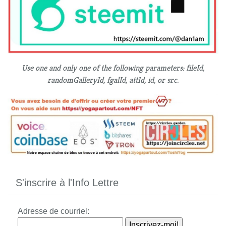
Use one and only one of the following parameters: fileId,
randomGalleryId, fgalId, attId, id, or src.
S'inscrire à l'Info Lettre
Adresse de courriel: