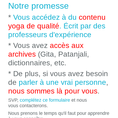
Notre promesse
*
Vous accédez à du
contenu
yoga de qualité
. Écrit par des
professeurs d'expérience
* Vous avez
accès aux
archives
(Gita, Patanjali,
dictionnaires, etc.
* De plus, si vous avez besoin
de
parler à une vrai personne
,
nous sommes là pour vous
.
SVP,
complétez ce formulaire
et nous
vous contacterons.
Nous prenons le temps qu'il faut pour apprendre