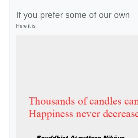
If you prefer some of our own
Here it is