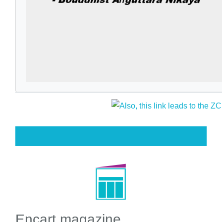
Encart magazine