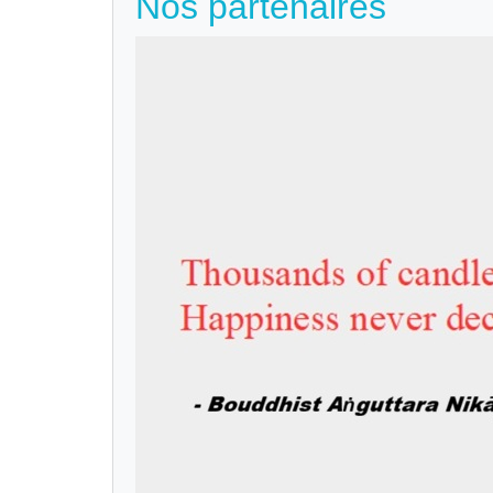
Nos partenaires