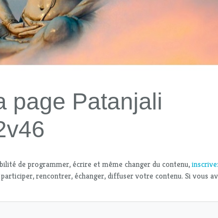
a page Patanjali
2v46
bilité de programmer, écrire et même changer du contenu,
inscriv
 participer, rencontrer, échanger, diffuser votre contenu. Si vous a