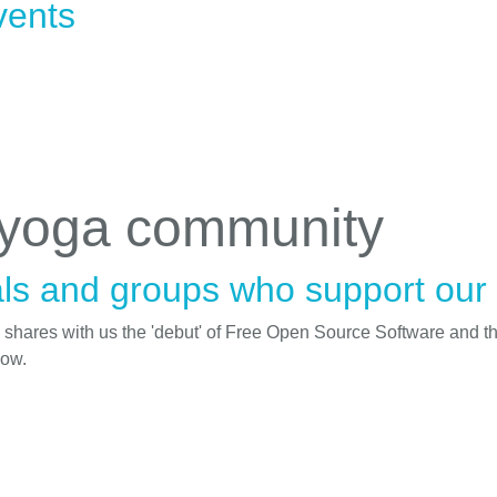
vents
 yoga community
ls and groups who support our i
d shares with us the 'debut' of Free Open Source Software and t
low.