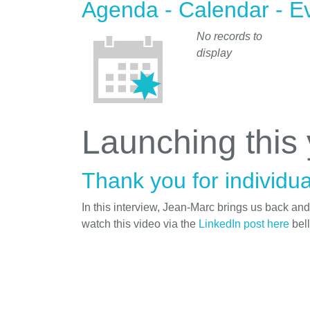
Agenda - Calendar - E
No records to
display
Launching this
Thank you for individua
In this interview, Jean-Marc brings us back an
watch this video via the
LinkedIn post here
bel