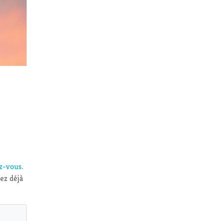
ez-vous
.
vez déjà