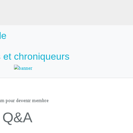
le
 et chroniqueurs
mum pour devenir membre
 - Q&A