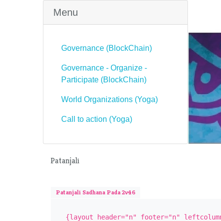
Menu
Governance (BlockChain)
Governance - Organize -
Participate (BlockChain)
World Organizations (Yoga)
Call to action (Yoga)
Patanjali
Patanjali Sadhana Pada 2v46
{layout header="n" footer="n" leftcolum