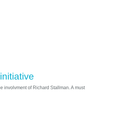
nitiative
he involvment of Richard Stallman. A must