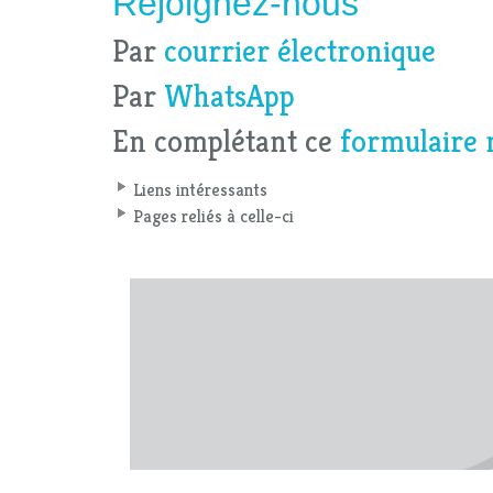
Rejoignez-nous
Par
courrier électronique
Par
WhatsApp
En complétant ce
formulaire 
Liens intéressants
Pages reliés à celle-ci