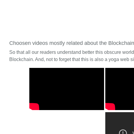
Choosen videos mostly related about the Blockchai
So that all our readers understand better this obscure worl
Blockchain. And, not to forget that this is also a yoga web si