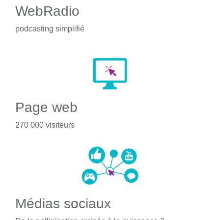
WebRadio
podcasting simplifié
Page web
270 000 visiteurs
Médias sociaux