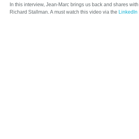
In this interview, Jean-Marc brings us back and shares wit
Richard Stallman. A must watch this video via the
LinkedIn 