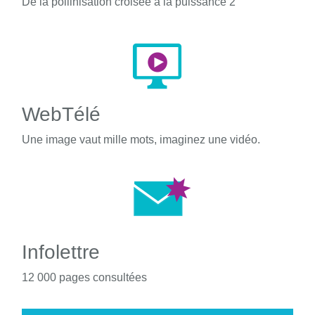
De la pollinisation croisée à la puissance 2
WebTélé
Une image vaut mille mots, imaginez une vidéo.
Infolettre
12 000 pages consultées