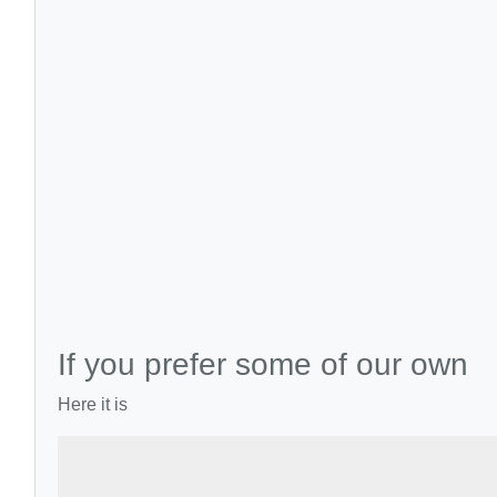
If you prefer some of our own
Here it is