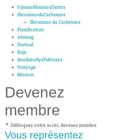
VijnanaBhairavaTantra
ShivaïsmeduCachemire
Shivaïsme du Cachemire
Planification
sitemap
Festival
Raja
AnadiAvidyaYuktasya
Viniyoga
Mission
Devenez
membre
Débloquez votre accès, devenez membre
Vous représentez