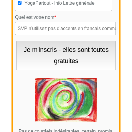
YogaPartout - Info Lettre générale
Quel est votre nom
*
Pas de courriels indésirables, certain, promis.