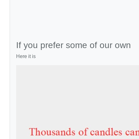
If you prefer some of our own
Here it is