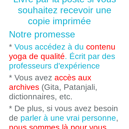
souhaitez recevoir une
copie imprimée
Notre promesse
*
Vous accédez à du
contenu
yoga de qualité
. Écrit par des
professeurs d'expérience
* Vous avez
accès aux
archives
(Gita, Patanjali,
dictionnaires, etc.
* De plus, si vous avez besoin
de
parler à une vrai personne
,
nous sommes là pour vous
.