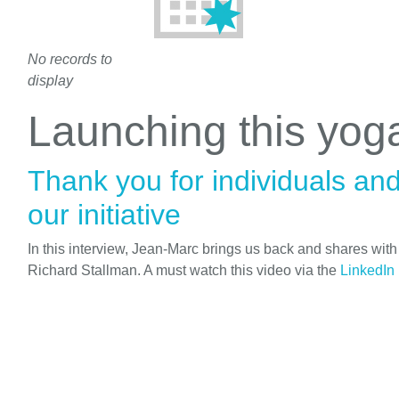
No records to
display
Launching this yo
Thank you for individuals an
our initiative
In this interview, Jean-Marc brings us back and shares wit
Richard Stallman. A must watch this video via the
LinkedIn 