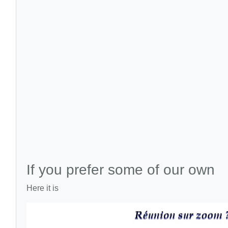
If you prefer some of our own
Here it is