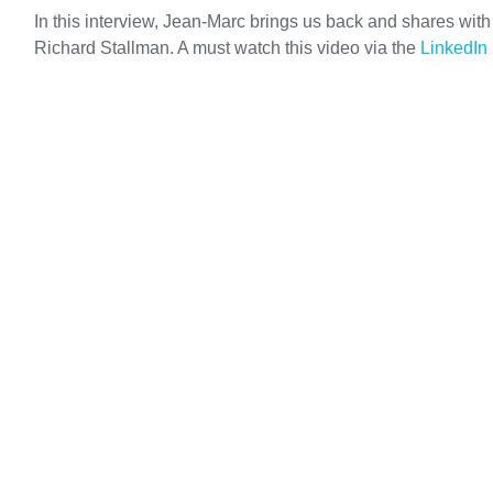
In this interview, Jean-Marc brings us back and shares wit
Richard Stallman. A must watch this video via the
LinkedIn 