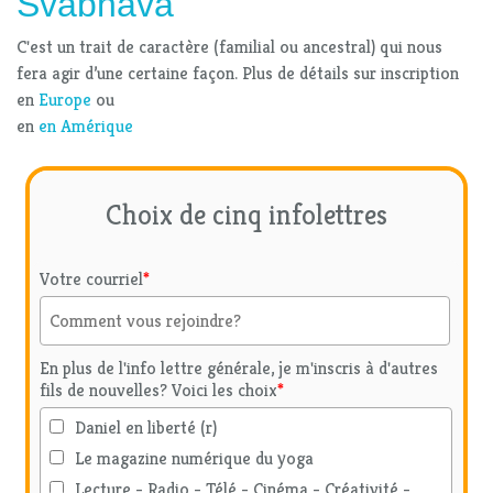
Svabhava
C'est un trait de caractère (familial ou ancestral) qui nous
fera agir d’une certaine façon. Plus de détails sur inscription
en
Europe
ou
en
en Amérique
Choix de cinq infolettres
Votre courriel
*
En plus de l'info lettre générale, je m'inscris à d'autres
fils de nouvelles? Voici les choix
*
Daniel en liberté (r)
Le magazine numérique du yoga
Lecture - Radio - Télé - Cinéma - Créativité -