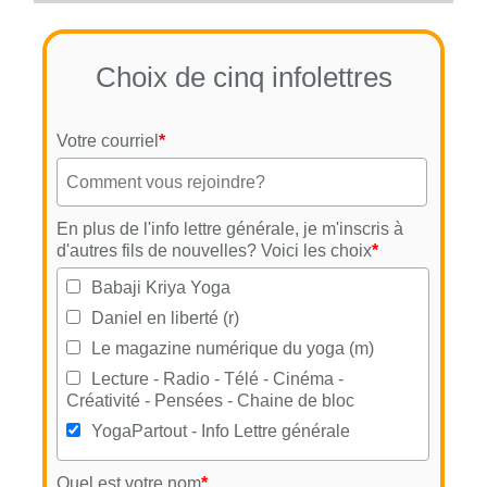
Choix de cinq infolettres
Votre courriel
*
En plus de l'info lettre générale, je m'inscris à
d'autres fils de nouvelles? Voici les choix
*
Babaji Kriya Yoga
Daniel en liberté (r)
Le magazine numérique du yoga (m)
Lecture - Radio - Télé - Cinéma -
Créativité - Pensées - Chaine de bloc
YogaPartout - Info Lettre générale
Quel est votre nom
*