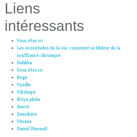
Liens
intéressants
Vous êtes ici
Les vicissitudes de la vie: comment se libérer de la
souffrance chronique
Duhkha
Vous êtes ici
Roga
Vyadhi
Vikshepa
Kriya phala
Smriti
Samskara
Vāsana
Daniel Pineault