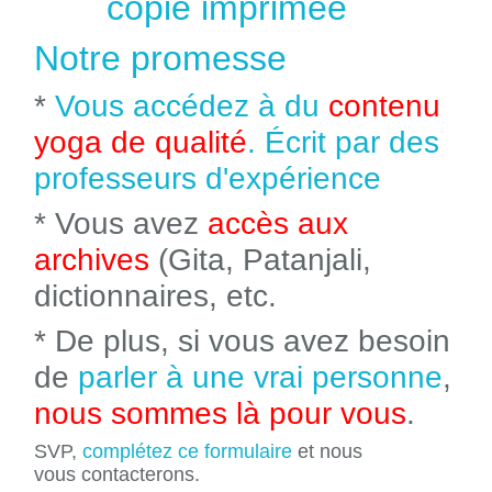
copie imprimée
Notre promesse
*
Vous accédez à du
contenu
yoga de qualité
. Écrit par des
professeurs d'expérience
* Vous avez
accès aux
archives
(Gita, Patanjali,
dictionnaires, etc.
* De plus, si vous avez besoin
de
parler à une vrai personne
,
nous sommes là pour vous
.
SVP,
complétez ce formulaire
et nous
vous contacterons.