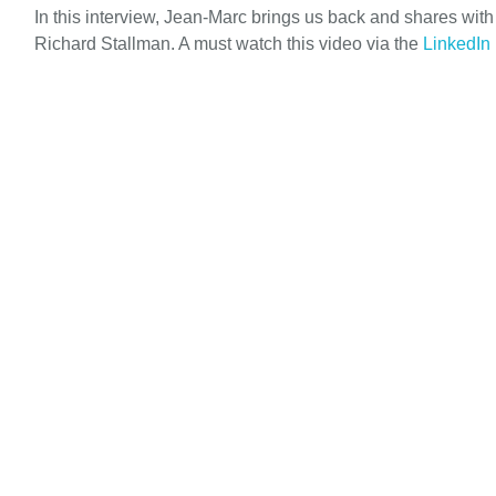
In this interview, Jean-Marc brings us back and shares wit
Richard Stallman. A must watch this video via the
LinkedIn 