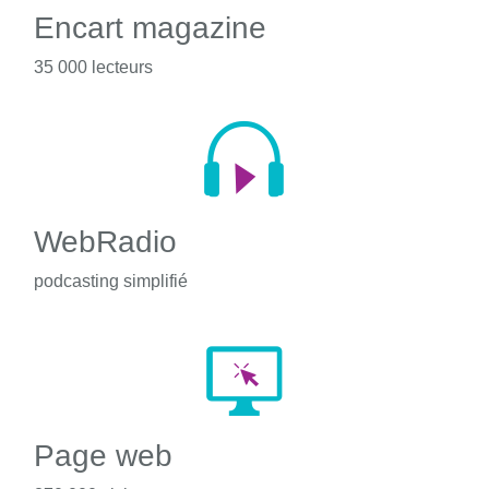
Encart magazine
35 000 lecteurs
WebRadio
podcasting simplifié
Page web