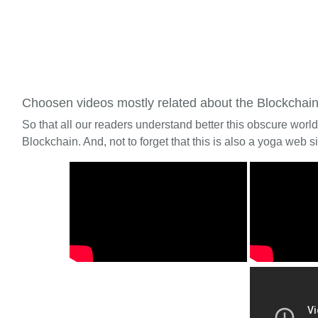
Choosen videos mostly related about the Blockchai
So that all our readers understand better this obscure worl
Blockchain. And, not to forget that this is also a yoga web si