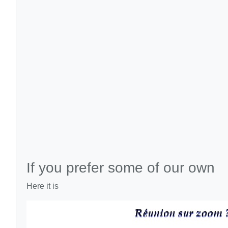
If you prefer some of our own
Here it is