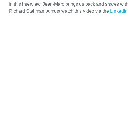
In this interview, Jean-Marc brings us back and shares wit
Richard Stallman. A must watch this video via the
LinkedIn 