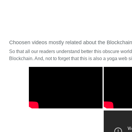
Choosen videos mostly related about the Blockchai
So that all our readers understand better this obscure worl
Blockchain. And, not to forget that this is also a yoga web si