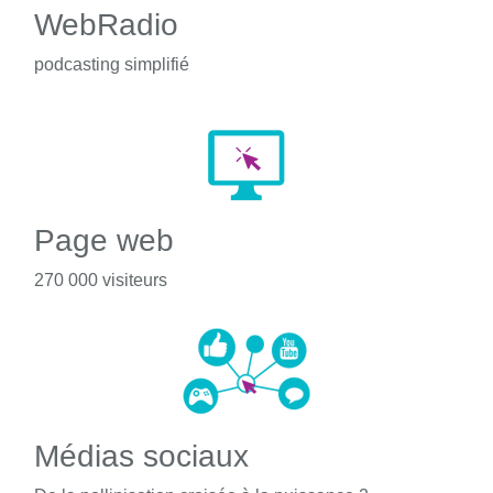
WebRadio
podcasting simplifié
Page web
270 000 visiteurs
Médias sociaux