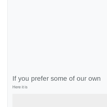
If you prefer some of our own
Here it is