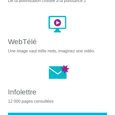
De la pollinisation croisée à la puissance 2
WebTélé
Une image vaut mille mots, imaginez une vidéo.
Infolettre
12 000 pages consultées