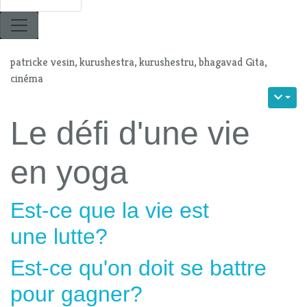
patricke vesin, kurushestra, kurushestru, bhagavad Gita,
cinéma
Le défi d'une vie
en yoga
Est-ce que la vie est
une lutte?
Est-ce qu'on doit se battre
pour gagner?