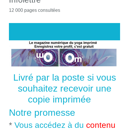
12 000 pages consultées
Livré par la poste si vous
souhaitez recevoir une
copie imprimée
Notre promesse
*
Vous accédez à du
contenu