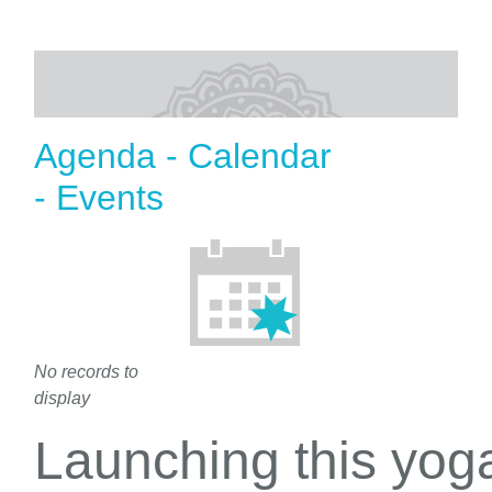
Agenda - Calendar
- Events
No records to
display
Launching this yo