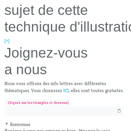
sujet de cette
technique d'illustrat
[+]
Joignez-vous
a nous
Nous vous offrons des info lettres avec différentes
thématiques. Vous choisissez
ICI
, elles sont toutes gratuites.
Cliquez sur les triangles ci-dessous)
Bienvenue
Bonjour à vous qui aspirez au bien-être par la voie