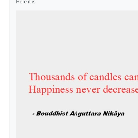
Here it is