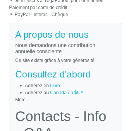
Je m'inscris a YogaPartout pour une année:
Paiement par carte de crédit
PayPal - Interac - Chèque
A propos de nous
Nous demandons une contribution
annuelle consciente
Ce site existe grâce à votre générosité
Consultez d'abord
Adhérez en
Euro
Adhérez au
Canada en $CA
Merci.
Contacts - Info