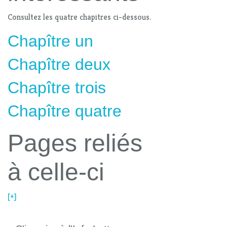
Consultez les quatre chapitres ci-dessous.
Chapître un
Chapître deux
Chapître trois
Chapître quatre
Pages reliés
à celle-ci
[+]