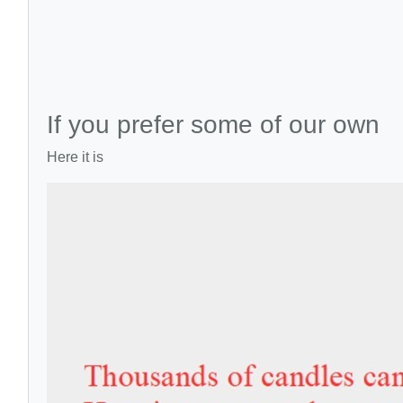
If you prefer some of our own
Here it is