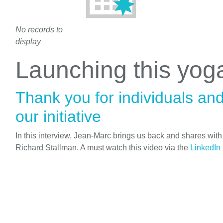
No records to
display
Launching this yo
Thank you for individuals an
our initiative
In this interview, Jean-Marc brings us back and shares wit
Richard Stallman. A must watch this video via the
LinkedIn 