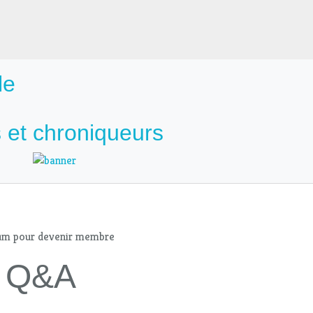
le
 et chroniqueurs
mum pour devenir membre
 - Q&A