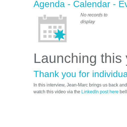
Agenda - Calendar - E
No records to
display
Launching this
Thank you for individua
In this interview, Jean-Marc brings us back an
watch this video via the
LinkedIn post here
bel