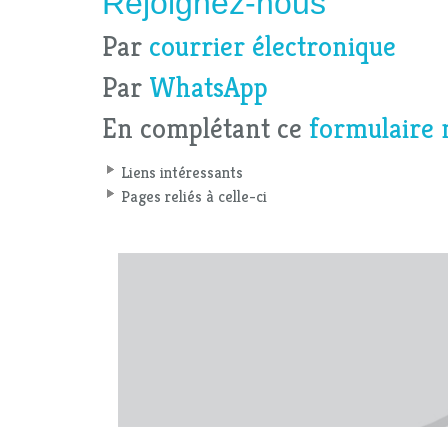
Rejoignez-nous
Par
courrier électronique
Par
WhatsApp
En complétant ce
formulaire 
Liens intéressants
Pages reliés à celle-ci