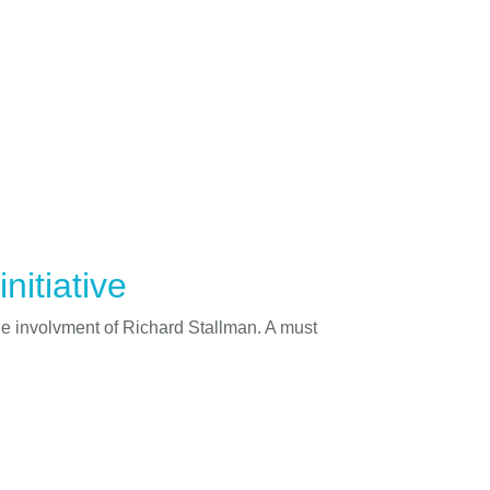
nitiative
he involvment of Richard Stallman. A must