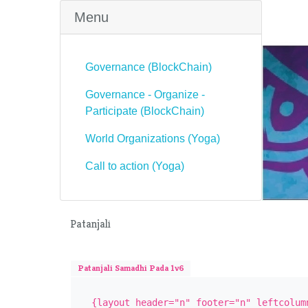
Menu
Governance (BlockChain)
Governance - Organize -
Participate (BlockChain)
World Organizations (Yoga)
Call to action (Yoga)
Patanjali
Patanjali Samadhi Pada 1v6
{layout header="n" footer="n" leftcolum