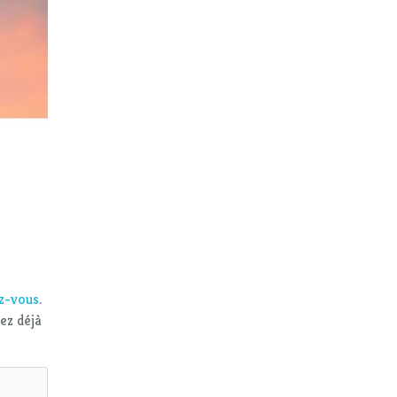
ez-vous
.
vez déjà