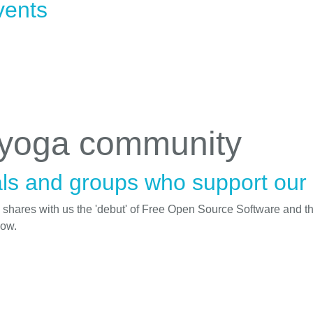
vents
 yoga community
ls and groups who support our i
d shares with us the 'debut' of Free Open Source Software and t
low.