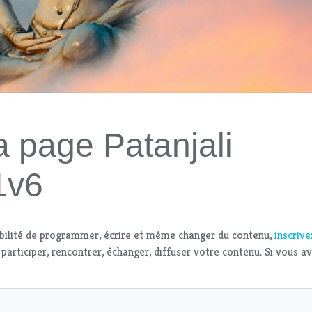
a page Patanjali
1v6
bilité de programmer, écrire et même changer du contenu,
inscriv
 participer, rencontrer, échanger, diffuser votre contenu. Si vous a