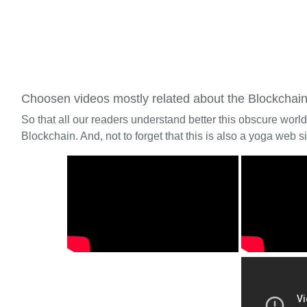
Choosen videos mostly related about the Blockchai
So that all our readers understand better this obscure worl
Blockchain. And, not to forget that this is also a yoga web si