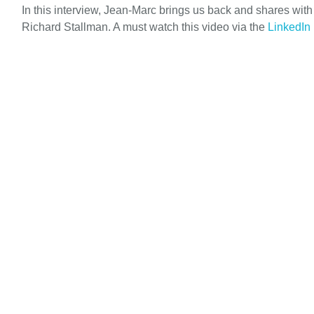
In this interview, Jean-Marc brings us back and shares wit
Richard Stallman. A must watch this video via the
LinkedIn 