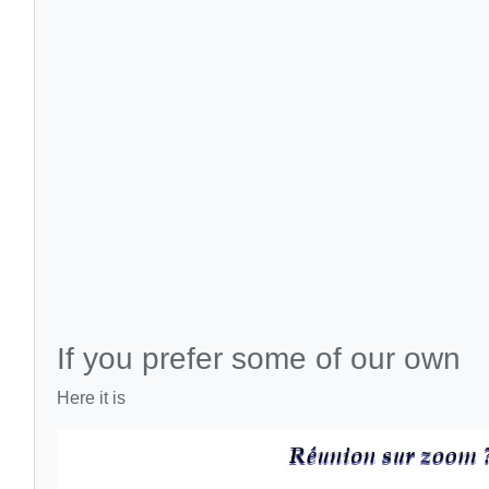
If you prefer some of our own
Here it is