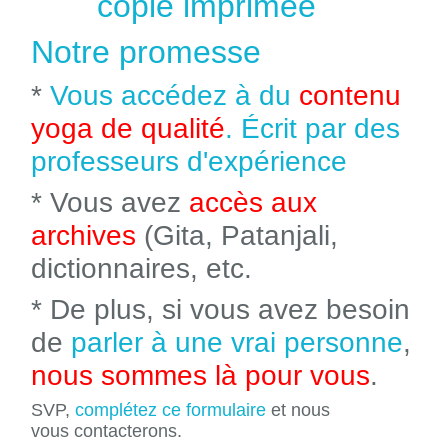
copie imprimée
Notre promesse
*
Vous accédez à du
contenu
yoga de qualité
. Écrit par des
professeurs d'expérience
* Vous avez
accès aux
archives
(Gita, Patanjali,
dictionnaires, etc.
* De plus, si vous avez besoin
de
parler à une vrai personne
,
nous sommes là pour vous
.
SVP,
complétez ce formulaire
et nous
vous contacterons.