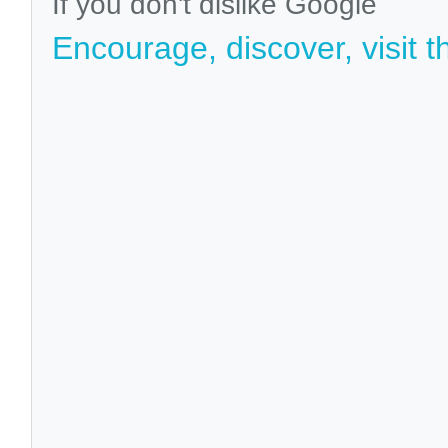
If you don't dislike Google
Encourage, discover, visit t