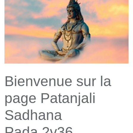
Bienvenue sur la
page Patanjali
Sadhana
Pada 2v36