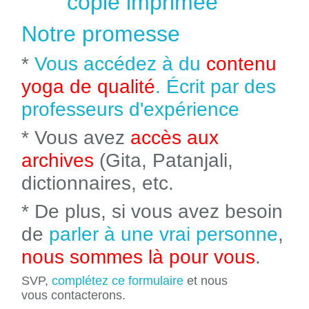
copie imprimée
Notre promesse
*
Vous accédez à du
contenu
yoga de qualité
. Écrit par des
professeurs d'expérience
* Vous avez
accès aux
archives
(Gita, Patanjali,
dictionnaires, etc.
* De plus, si vous avez besoin
de
parler à une vrai personne
,
nous sommes là pour vous
.
SVP,
complétez ce formulaire
et nous
vous contacterons.