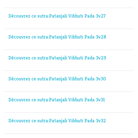
Découvrez ce sutra:Patanjali Vibhuti Pada 3v27
Découvrez ce sutra:Patanjali Vibhuti Pada 3v28
Découvrez ce sutra:Patanjali Vibhuti Pada 3v29
Découvrez ce sutra:Patanjali Vibhuti Pada 3v30
Découvrez ce sutra:Patanjali Vibhuti Pada 3v31
Découvrez ce sutra:Patanjali Vibhuti Pada 3v32