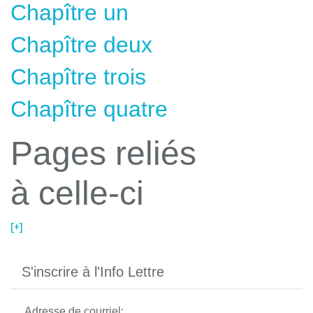
Chapître un
Chapître deux
Chapître trois
Chapître quatre
Pages reliés
à celle-ci
[+]
S'inscrire à l'Info Lettre
Adresse de courriel: