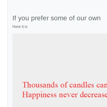
If you prefer some of our own
Here it is