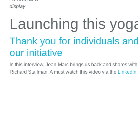
display
Launching this yo
Thank you for individuals an
our initiative
In this interview, Jean-Marc brings us back and shares wit
Richard Stallman. A must watch this video via the
LinkedIn 