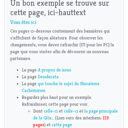
Un bon exemple se trouve sur
cette page, ici-haut
text
Vous êtes ici
Ces pages ci-dessous contiennent des bannières qui
s'affichent de façon aléatoire. Pour observer les
changements, vous devez rafraichir (F5 pour les PC) la
page que vous visitez afin de découvrir un nouveau
partenaire.
La page
A propos de nous
La page
Desiderata
La page
qui touche le sujet du Shivaïsme
Cachemirien
Regardez plus haut pour un exemple.
Rafraishissez cette page pour voir.
Dont
celle-ci
et
celle-ci
et
la page principale
de la Gîta
... (Lien vers des interliens:
119
pages
) et
cette page