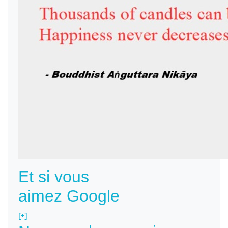
Et si vous
aimez Google
[+]