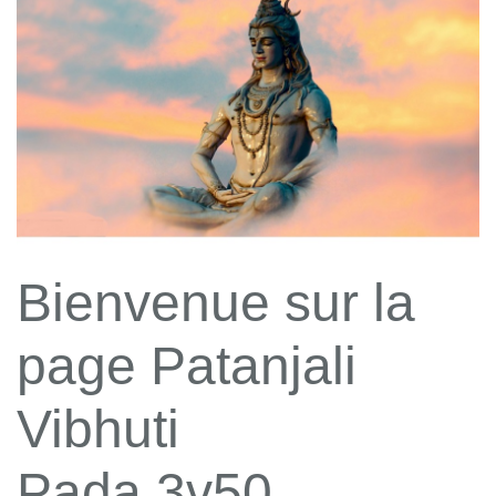
Bienvenue sur la
page Patanjali
Vibhuti
Pada 3v50