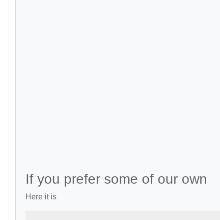
If you prefer some of our own
Here it is