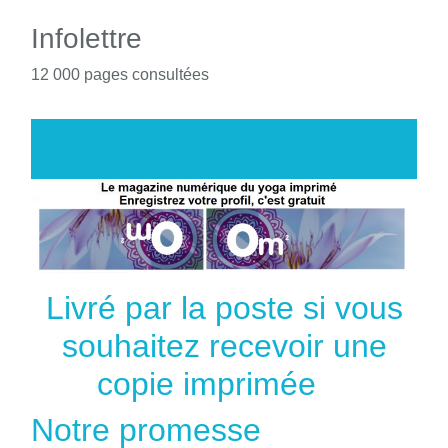
Infolettre
12 000 pages consultées
Livré par la poste si vous
souhaitez recevoir une
copie imprimée
Notre promesse