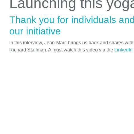
Launching this yo
Thank you for individuals an
our initiative
In this interview, Jean-Marc brings us back and shares wit
Richard Stallman. A must watch this video via the
LinkedIn 