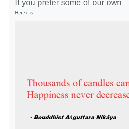
If you prefer some of our own
Here it is