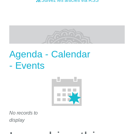
Suivez les articles via RSS
Agenda - Calendar
- Events
No records to
display