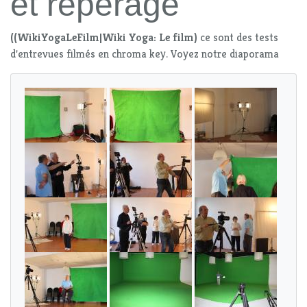
et repérage
((WikiYogaLeFilm|Wiki Yoga: Le film)
ce sont des tests
d'entrevues filmés en chroma key. Voyez notre diaporama