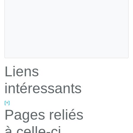
Liens
intéressants
[+]
Pages reliés
à celle-ci