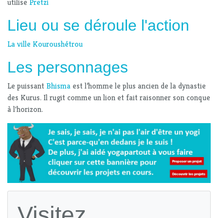
utilise
Pretzi
Lieu ou se déroule l'action
La ville Kouroushétrou
Les personnages
Le puissant
Bhisma
est l’homme le plus ancien de la dynastie
des Kurus. Il rugit comme un lion et fait raisonner son conque
à l'horizon.
Visitez