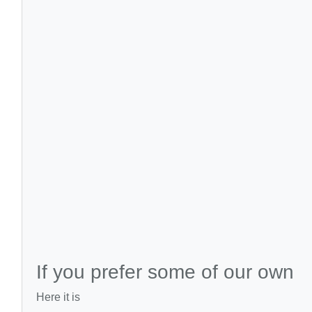
If you prefer some of our own
Here it is