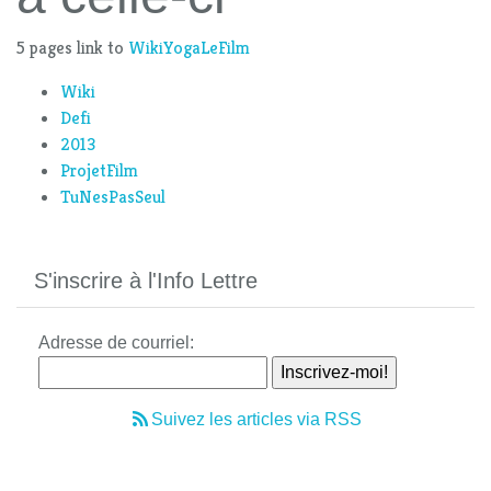
5 pages link to
WikiYogaLeFilm
Wiki
Defi
2013
ProjetFilm
TuNesPasSeul
S'inscrire à l'Info Lettre
Adresse de courriel:
Suivez les articles via RSS