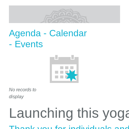
Agenda - Calendar
- Events
No records to
display
Launching this yo