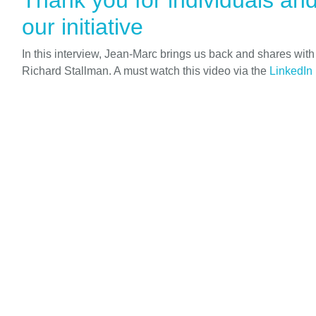
Thank you for individuals an
our initiative
In this interview, Jean-Marc brings us back and shares wit
Richard Stallman. A must watch this video via the
LinkedIn 