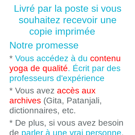
Livré par la poste si vous
souhaitez recevoir une
copie imprimée
Notre promesse
*
Vous accédez à du
contenu
yoga de qualité
. Écrit par des
professeurs d'expérience
* Vous avez
accès aux
archives
(Gita, Patanjali,
dictionnaires, etc.
* De plus, si vous avez besoin
de
parler à une vrai personne
,