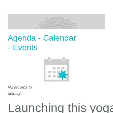
Agenda - Calendar
- Events
No records to
display
Launching this yo