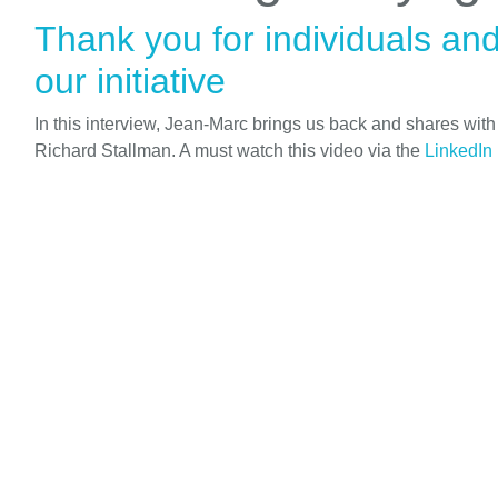
Thank you for individuals an
our initiative
In this interview, Jean-Marc brings us back and shares wit
Richard Stallman. A must watch this video via the
LinkedIn 