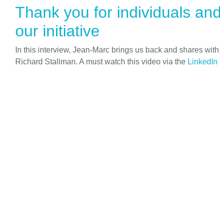
Thank you for individuals an
our initiative
In this interview, Jean-Marc brings us back and shares wit
Richard Stallman. A must watch this video via the
LinkedIn 