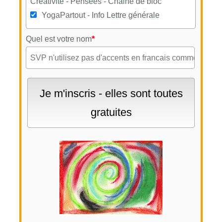
Créativité - Pensées - Chaine de bloc
YogaPartout - Info Lettre générale
Quel est votre nom
*