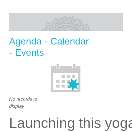
Agenda - Calendar
- Events
No records to
display
Launching this yo