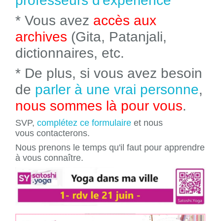
professeurs d'expérience
* Vous avez
accès aux
archives
(Gita, Patanjali,
dictionnaires, etc.
* De plus, si vous avez besoin
de
parler à une vrai personne
,
nous sommes là pour vous
.
SVP,
complétez ce formulaire
et nous
vous contacterons.
Nous prenons le temps qu'il faut pour apprendre
à vous connaître.