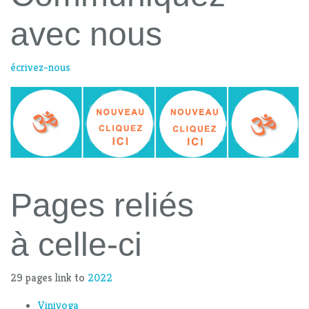
avec nous
écrivez-nous
Pages reliés
à celle-ci
29 pages link to
2022
Viniyoga