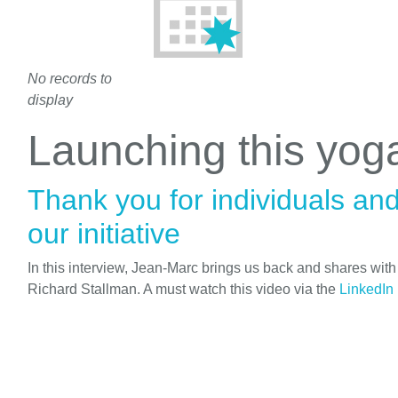
No records to
display
Launching this yo
Thank you for individuals an
our initiative
In this interview, Jean-Marc brings us back and shares wit
Richard Stallman. A must watch this video via the
LinkedIn 