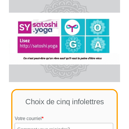
Choix de cinq infolettres
Votre courriel
*