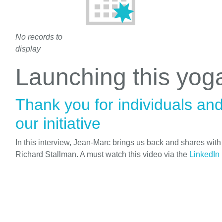
No records to
display
Launching this yo
Thank you for individuals an
our initiative
In this interview, Jean-Marc brings us back and shares wit
Richard Stallman. A must watch this video via the
LinkedIn 