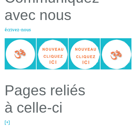
avec nous
écrivez-nous
Pages reliés
à celle-ci
[+]