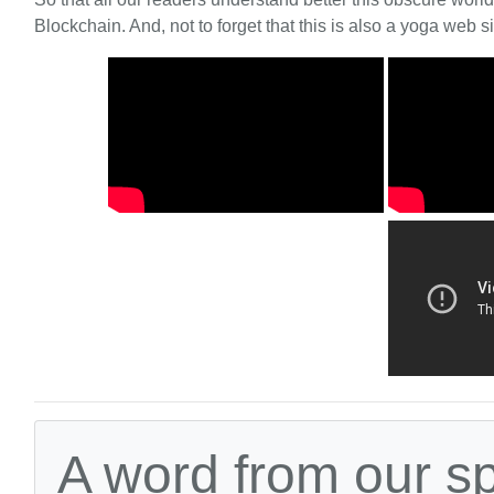
Blockchain. And, not to forget that this is also a yoga web si
A word from our s