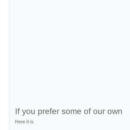
If you prefer some of our own
Here it is