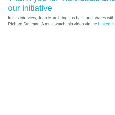
our initiative
In this interview, Jean-Marc brings us back and shares wit
Richard Stallman. A must watch this video via the
LinkedIn 