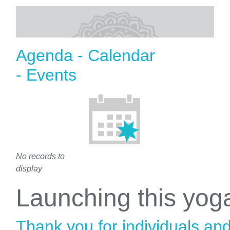
Agenda - Calendar
- Events
No records to
display
Launching this yo
Thank you for individuals an